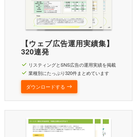
【ウェブ広告運用実績集】
320連発
リスティングとSNS広告の運用実績を掲載
業種別にたっぷり320件まとめています
ダウンロードする