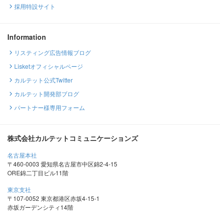
採用特設サイト
Information
リスティング広告情報ブログ
Lisketオフィシャルページ
カルテット公式Twitter
カルテット開発部ブログ
パートナー様専用フォーム
株式会社カルテットコミュニケーションズ
名古屋本社
〒460-0003 愛知県名古屋市中区錦2-4-15
ORE錦二丁目ビル11階
東京支社
〒107-0052 東京都港区赤坂4-15-1
赤坂ガーデンシティ14階