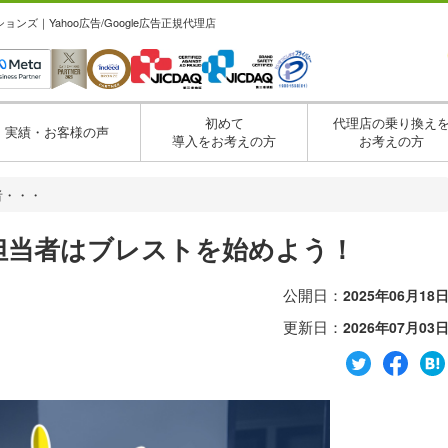
ズ｜Yahoo広告/Google広告正規代理店
初めて
代理店の乗り換え
実績・お客様の声
導入をお考えの方
お考えの方
者・・・
担当者はブレストを始めよう！
公開日：
2025年06月18
更新日：
2026年07月03