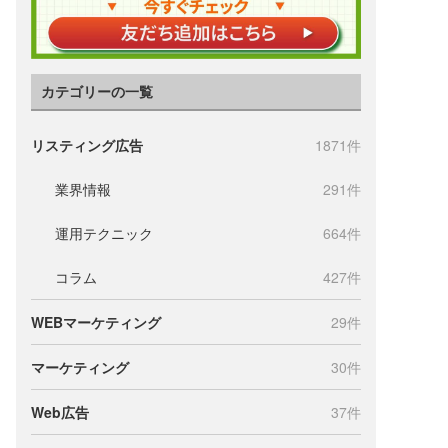
カテゴリーの一覧
リスティング広告
1871件
業界情報
291件
運用テクニック
664件
コラム
427件
WEBマーケティング
29件
マーケティング
30件
Web広告
37件