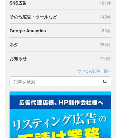
SNS広告
481件
その他広告・ツールなど
143件
Google Analytics
83件
ネタ
283件
お知らせ
270件
すべての記事一覧へ