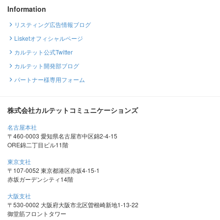
Information
リスティング広告情報ブログ
Lisketオフィシャルページ
カルテット公式Twitter
カルテット開発部ブログ
パートナー様専用フォーム
株式会社カルテットコミュニケーションズ
名古屋本社
〒460-0003 愛知県名古屋市中区錦2-4-15
ORE錦二丁目ビル11階
東京支社
〒107-0052 東京都港区赤坂4-15-1
赤坂ガーデンシティ14階
大阪支社
〒530-0002 大阪府大阪市北区曽根崎新地1-13-22
御堂筋フロントタワー