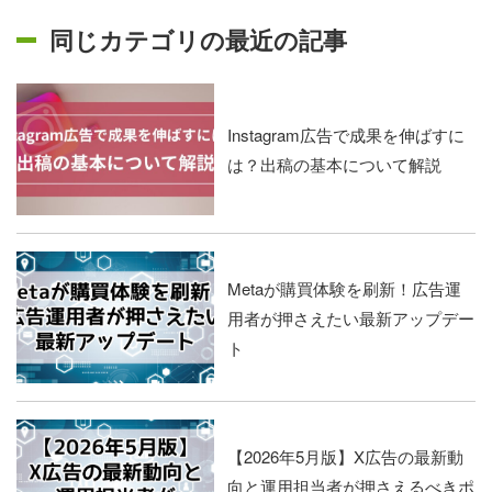
同じカテゴリの最近の記事
Instagram広告で成果を伸ばすに
は？出稿の基本について解説
Metaが購買体験を刷新！広告運
用者が押さえたい最新アップデー
ト
【2026年5月版】X広告の最新動
向と運用担当者が押さえるべきポ