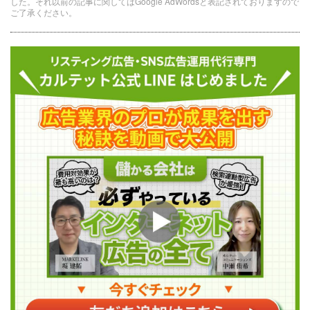
した。それ以前の記事に関してはGoogle AdWordsと表記されておりますので
ご了承ください。