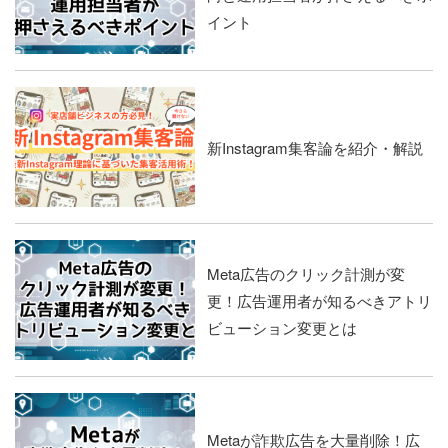
イント
新Instagram集客論を紹介・解説
Meta広告のクリック計測が変
更！広告運用者が知るべきアトリ
ビューション変更とは
Metaが詐欺広告を大量削除！広