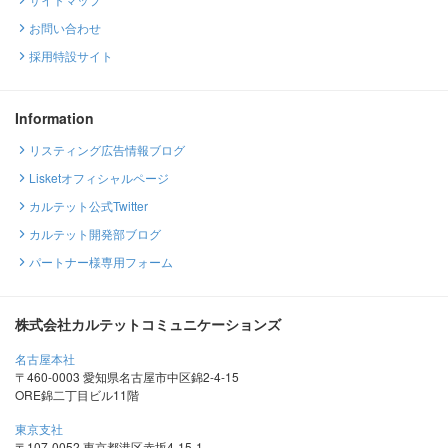
お問い合わせ
採用特設サイト
Information
リスティング広告情報ブログ
Lisketオフィシャルページ
カルテット公式Twitter
カルテット開発部ブログ
パートナー様専用フォーム
株式会社カルテットコミュニケーションズ
名古屋本社
〒460-0003 愛知県名古屋市中区錦2-4-15
ORE錦二丁目ビル11階
東京支社
〒107-0052 東京都港区赤坂4-15-1