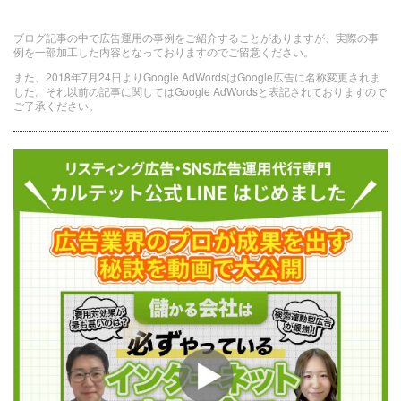
ブログ記事の中で広告運用の事例をご紹介することがありますが、実際の事
例を一部加工した内容となっておりますのでご留意ください。
また、2018年7月24日よりGoogle AdWordsはGoogle広告に名称変更されま
した。それ以前の記事に関してはGoogle AdWordsと表記されておりますので
ご了承ください。