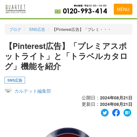
MENU
トップページ
ブログ
SNS広告
【Pinterest広告】「プレミ・・・
料金表
【Pinterest広告】「プレミアスポ
実績・お客様の声
ットライト」と「トラベルカタロ
初めて導入をお考えの方
グ」機能を紹介
代理店の乗り換えをお考えの方
SNS広告
広告代理店・HP制作会社様へ
カルテット編集部
公開日：
2024年08月21日
お申し込みから運用開始までの流れ
更新日：
2024年08月21日
会社概要
お問い合わせ