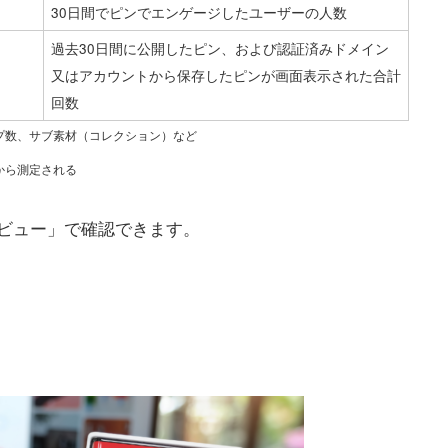
30日間でピンでエンゲージしたユーザーの人数
過去30日間に公開したピン、および認証済みドメイン
又はアカウントから保存したピンが画面表示された合計
回数
プ数、サブ素材（コレクション）など
から測定される
ビュー」で確認できます。