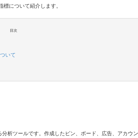
要と指標について紹介します。
目次
について
tが提供する分析ツールです。作成したピン、ボード、広告、アカウ