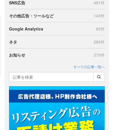
SNS広告
481件
その他広告・ツールなど
143件
Google Analytics
83件
ネタ
283件
お知らせ
270件
すべての記事一覧へ
ン