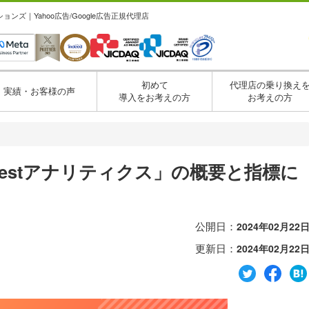
ズ｜Yahoo広告/Google広告正規代理店
初めて
代理店の乗り換え
実績・お客様の声
導入をお考えの方
お考えの方
nterestアナリティクス」の概要と指標に
公開日：
2024年02月22
更新日：
2024年02月22