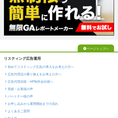
ページトップへ
リスティング広告運用
初めてリスティング広告の導入をお考えの方へ
広告代理店の乗り換えをお考えの方へ
広告代理店様・HP制作会社様へ
実績・お客様の声
パートナー様の声
お申し込みから運用開始までの流れ
よくあるご質問