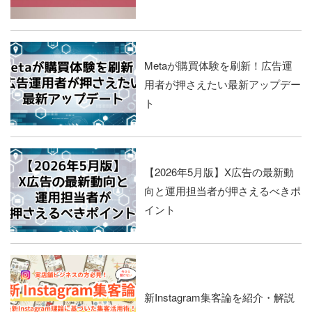
Metaが購買体験を刷新！広告運
用者が押さえたい最新アップデー
ト
【2026年5月版】X広告の最新動
向と運用担当者が押さえるべきポ
イント
新Instagram集客論を紹介・解説