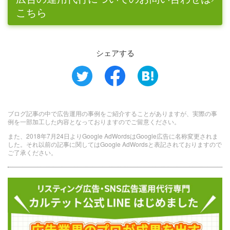
こちら
シェアする
ブログ記事の中で広告運用の事例をご紹介することがありますが、実際の事
例を一部加工した内容となっておりますのでご留意ください。
また、2018年7月24日よりGoogle AdWordsはGoogle広告に名称変更されま
した。それ以前の記事に関してはGoogle AdWordsと表記されておりますので
ご了承ください。