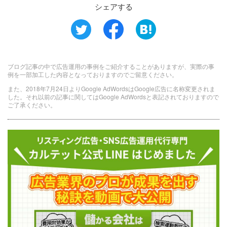
シェアする
ブログ記事の中で広告運用の事例をご紹介することがありますが、実際の事
例を一部加工した内容となっておりますのでご留意ください。
また、2018年7月24日よりGoogle AdWordsはGoogle広告に名称変更されま
した。それ以前の記事に関してはGoogle AdWordsと表記されておりますので
ご了承ください。