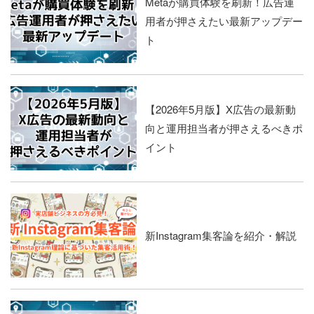
Metaが購買体験を刷新！広告運
用者が押さえたい最新アップデー
ト
【2026年5月版】X広告の最新動
向と運用担当者が押さえるべきポ
イント
新Instagram集客論を紹介・解説