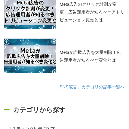
Meta広告のクリック計測が変
更！広告運用者が知るべきアトリ
ビューション変更とは
Metaが詐欺広告を大量削除！広
告運用者が知るべき変化とは
「SNS広告」カテゴリの記事一覧へ
カテゴリから探す
リスティング広告 (1872)