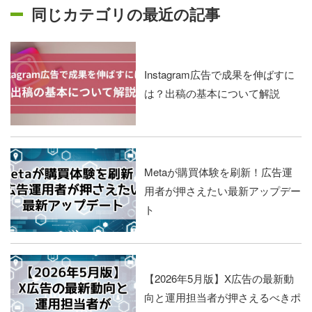
同じカテゴリの最近の記事
Instagram広告で成果を伸ばすに
は？出稿の基本について解説
Metaが購買体験を刷新！広告運
用者が押さえたい最新アップデー
ト
【2026年5月版】X広告の最新動
向と運用担当者が押さえるべきポ