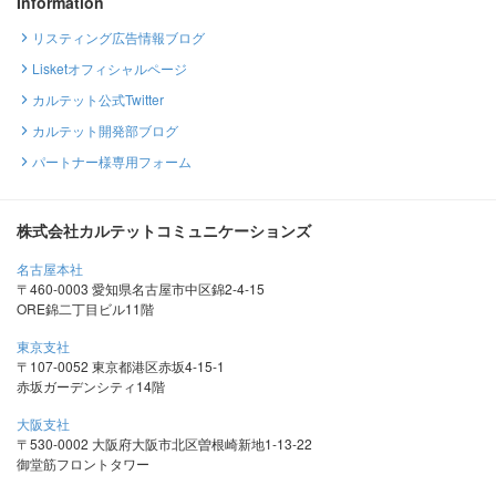
Information
リスティング広告情報ブログ
Lisketオフィシャルページ
カルテット公式Twitter
カルテット開発部ブログ
パートナー様専用フォーム
株式会社カルテットコミュニケーションズ
名古屋本社
〒460-0003 愛知県名古屋市中区錦2-4-15
ORE錦二丁目ビル11階
東京支社
〒107-0052 東京都港区赤坂4-15-1
赤坂ガーデンシティ14階
大阪支社
〒530-0002 大阪府大阪市北区曽根崎新地1-13-22
御堂筋フロントタワー