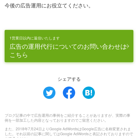
今後の広告運用にお役立てください。
1営業日以内に返信いたします
広告の運用代行についてのお問い合わせは
こちら
シェアする
ブログ記事の中で広告運用の事例をご紹介することがありますが、実際の事
例を一部加工した内容となっておりますのでご留意ください。
また、2018年7月24日よりGoogle AdWordsはGoogle広告に名称変更されま
した。それ以前の記事に関してはGoogle AdWordsと表記されておりますので