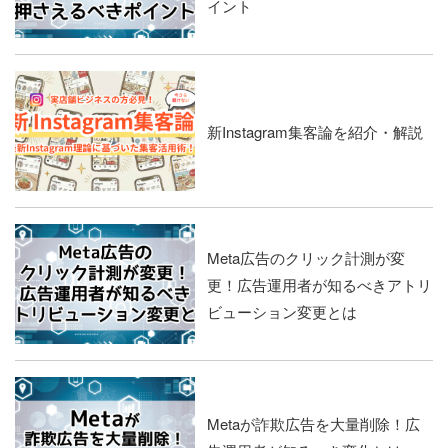
イント
新Instagram集客論を紹介・解説
Meta広告のクリック計測が変
更！広告運用者が知るべきアトリ
ビューション変更とは
Metaが詐欺広告を大量削除！広