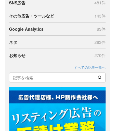
SNS広告
481件
その他広告・ツールなど
143件
Google Analytics
83件
ネタ
283件
お知らせ
270件
すべての記事一覧へ