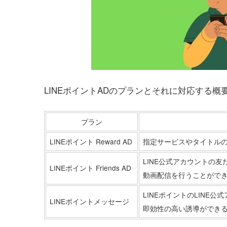
LINEポイントADのプランとそれに対応する
プラン
LINEポイント Reward AD
指定サービスやタイトル
LINE公式アカウントの
LINEポイント Friends AD
動画配信を行うことがで
LINEポイントのLINE
LINEポイントメッセージ
即効性の高い誘導ができ