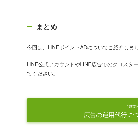
まとめ
今回は、LINEポイントADについてご紹介しま
LINE公式アカウントやLINE広告でのクロ
てください。
1営業
広告の運用代行に