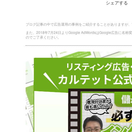
シェアする
ブログ記事の中で広告運用の事例をご紹介することがありますが、
また、2018年7月24日よりGoogle AdWordsはGoogle広告
のでご了承ください。