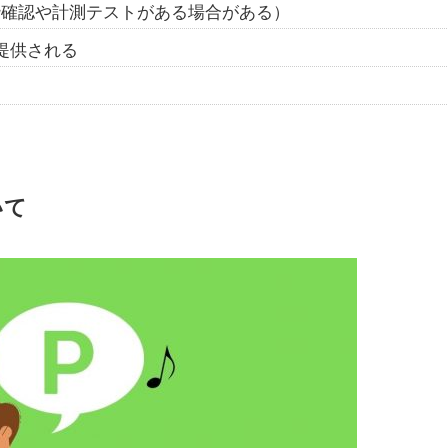
枠確認や計測テストがある場合がある）
が提供される
いて