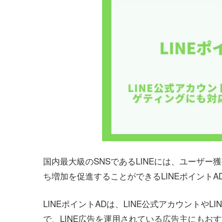
国内最大級のSNSであるLINEには、ユーザー
ち増加を促進することができるLINEポイント
LINEポイントADは、LINE公式アカウントや
で、LINE広告を運用されている広告主にもお