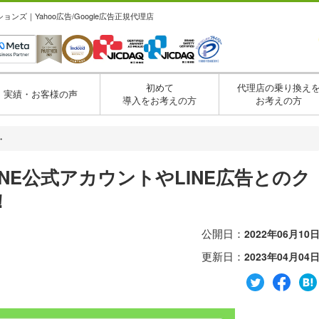
ズ｜Yahoo広告/Google広告正規代理店
初めて
代理店の乗り換え
実績・お客様の声
導入をお考えの方
お考えの方
・
INE公式アカウントやLINE広告とのク
！
公開日：
2022年06月10
更新日：
2023年04月04