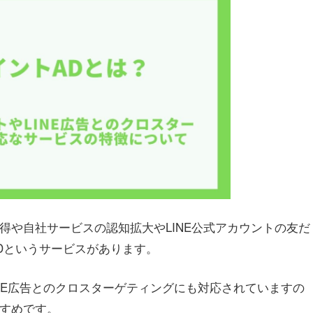
獲得や自社サービスの認知拡大やLINE公式アカウントの友だ
ADというサービスがあります。
LINE広告とのクロスターゲティングにも対応されていますの
すすめです。