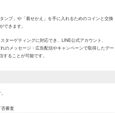
スタンプ」や「着せかえ」を手に入れるためのコインと交換
とができます。
クロスターゲティングに対応でき、LINE公式アカウント、
それぞれのメッセージ・広告配信やキャンペーンで取得したデー
信することが可能です。
す。
可否審査