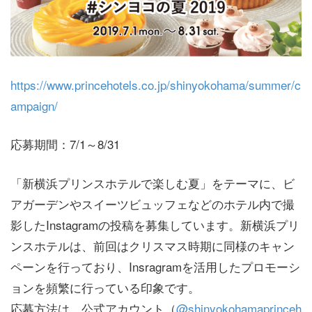
https://www.princehotels.co.jp/shinyokohama/summer/c
ampaign/
応募期間：7/1～8/31
「新横浜プリンスホテルで楽しむ夏」をテーマに、ビ
アガーデンやスイーツビュッフェなどのホテル内で撮
影したInstagramの投稿を募集しています。新横浜プリ
ンスホテルは、前回はクリスマス時期に同様のキャン
ペーンを行っており、Insragramを活用したプロモーシ
ョンを頻繁に行っている印象です。
応募方法は、公式アカウント（
@shinyokohamaprinceh