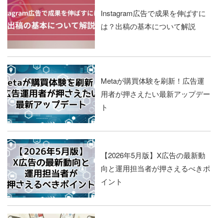
Instagram広告で成果を伸ばすに
は？出稿の基本について解説
Metaが購買体験を刷新！広告運
用者が押さえたい最新アップデー
ト
【2026年5月版】X広告の最新動
向と運用担当者が押さえるべきポ
イント