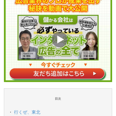
目次
行くぜ、東北