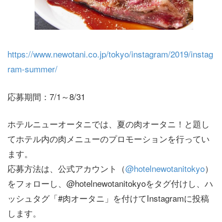
https://www.newotani.co.jp/tokyo/instagram/2019/instag
ram-summer/
応募期間：7/1～8/31
ホテルニューオータニでは、夏の肉オータニ！と題し
てホテル内の肉メニューのプロモーションを行ってい
ます。
応募方法は、公式アカウント（
@hotelnewotanitokyo
）
をフォローし、@hotelnewotanitokyoをタグ付けし、ハ
ッシュタグ「#肉オータニ」を付けてInstagramに投稿
します。