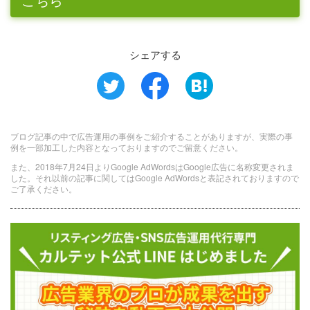
シェアする
ブログ記事の中で広告運用の事例をご紹介することがありますが、実際の事
例を一部加工した内容となっておりますのでご留意ください。
また、2018年7月24日よりGoogle AdWordsはGoogle広告に名称変更されま
した。それ以前の記事に関してはGoogle AdWordsと表記されておりますので
ご了承ください。