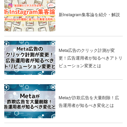
新Instagram集客論を紹介・解説
Meta広告のクリック計測が変
更！広告運用者が知るべきアトリ
ビューション変更とは
Metaが詐欺広告を大量削除！広
告運用者が知るべき変化とは