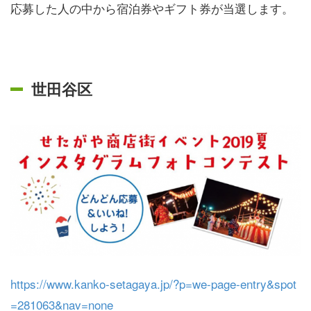
応募した人の中から宿泊券やギフト券が当選します。
世田谷区
https://www.kanko-setagaya.jp/?p=we-page-entry&spot
=281063&nav=none