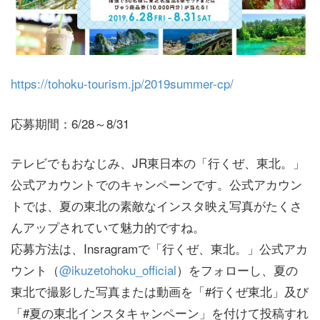
https://tohoku-tourism.jp/2019summer-cp/
応募期間：6/28～8/31
テレビでもおなじみ、JR東日本の「行くぜ、東北。」
公式アカウントでのキャンペーンです。公式アカウン
トでは、夏の東北の素敵なインスタ映え写真がたくさ
んアップされていて魅力的ですね。
応募方法は、Insragramで「行くぜ、東北。」公式アカ
ウント（
@ikuzetohoku_official
）をフォローし、夏の
東北で撮影した写真または動画を「#行くぜ東北」及び
「#夏の東北インスタキャンペーン」を付けて投稿すれ