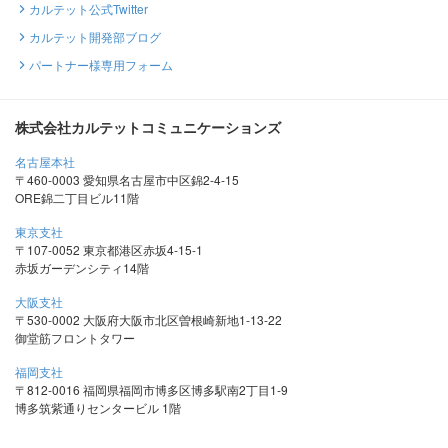
カルテット公式Twitter
カルテット開発部ブログ
パートナー様専用フォーム
株式会社カルテットコミュニケーションズ
名古屋本社
〒460-0003 愛知県名古屋市中区錦2-4-15
ORE錦二丁目ビル11階
東京支社
〒107-0052 東京都港区赤坂4-15-1
赤坂ガーデンシティ14階
大阪支社
〒530-0002 大阪府大阪市北区曽根崎新地1-13-22
御堂筋フロントタワー
福岡支社
〒812-0016 福岡県福岡市博多区博多駅南2丁目1-9
博多筑紫通りセンタービル 1階