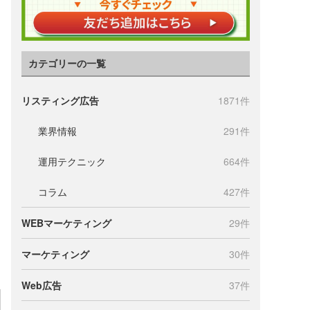
カテゴリーの一覧
リスティング広告
1871件
業界情報
291件
運用テクニック
664件
コラム
427件
WEBマーケティング
29件
マーケティング
30件
Web広告
37件