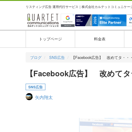
リスティング広告 運用代行サービス｜株式会社カルテットコミュニケーション
トップページ
料金表
ブログ
SNS広告
【Facebook広告】 改めてタ・・
【Facebook広告】 改め
SNS広告
矢内翔太