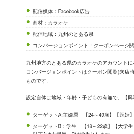
配信媒体：Facebook広告
商材：カラオケ
配信地域：九州のとある県
コンバージョンポイント：クーポンページ
九州地方のとある県のカラオケのアカウントに
コンバージョンポイントはクーポン閲覧(来店
ものです。
設定自体は地域・年齢・子どもの有無で、【興
ターゲットA:主婦層 【24～49歳】【既婚
ターゲットB：学生 【18～22歳】【大学
以下Aは主婦層、Bは学生とします。