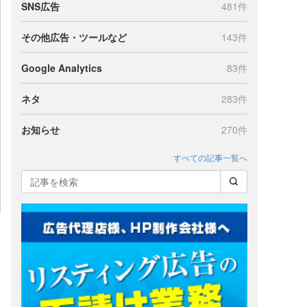
SNS広告
481件
その他広告・ツールなど
143件
Google Analytics
83件
ネタ
283件
お知らせ
270件
すべての記事一覧へ