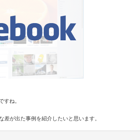
ですね。
きな差が出た事例を紹介したいと思います。