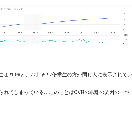
は21.99と、およそ2.7倍学生の方が同じ人に表示されて
られてしまっている…このことはCVRの乖離の要因の一つ