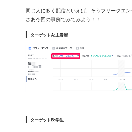
同じ人に多く配信といえば、そうフリークエン
さあ今回の事例でみてみよう！！
ターゲットA:主婦層
ターゲットB:学生