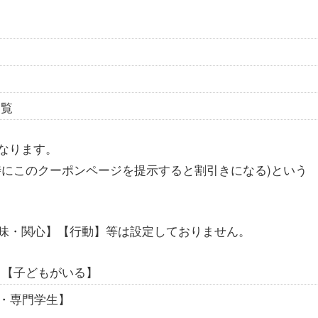
閲覧
なります。
時にこのクーポンページを提示すると割引きになる)という
味・関心】【行動】等は設定しておりません。
】【子どもがいる】
生・専門学生】