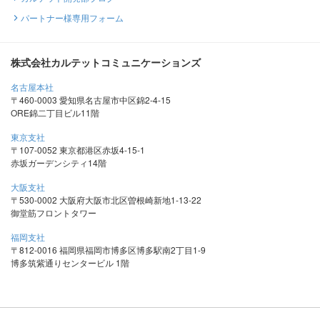
パートナー様専用フォーム
株式会社カルテットコミュニケーションズ
名古屋本社
〒460-0003 愛知県名古屋市中区錦2-4-15
ORE錦二丁目ビル11階
東京支社
〒107-0052 東京都港区赤坂4-15-1
赤坂ガーデンシティ14階
大阪支社
〒530-0002 大阪府大阪市北区曽根崎新地1-13-22
御堂筋フロントタワー
福岡支社
〒812-0016 福岡県福岡市博多区博多駅南2丁目1-9
博多筑紫通りセンタービル 1階