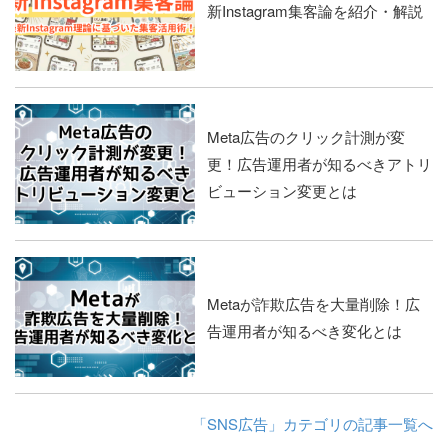
新Instagram集客論を紹介・解説
Meta広告のクリック計測が変
更！広告運用者が知るべきアトリ
ビューション変更とは
Metaが詐欺広告を大量削除！広
告運用者が知るべき変化とは
「SNS広告」カテゴリの記事一覧へ