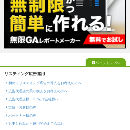
ページトップへ
リスティング広告運用
初めてリスティング広告の導入をお考えの方へ
広告代理店の乗り換えをお考えの方へ
広告代理店様・HP制作会社様へ
実績・お客様の声
パートナー様の声
お申し込みから運用開始までの流れ