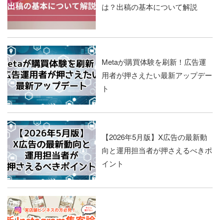
は？出稿の基本について解説
Metaが購買体験を刷新！広告運
用者が押さえたい最新アップデー
ト
【2026年5月版】X広告の最新動
向と運用担当者が押さえるべきポ
イント