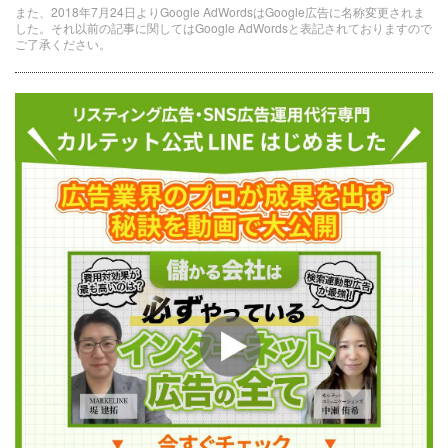
また、2018年7月24日よりGoogle AdWordsはGoogle広告に名称変更されま
した。それ以前の記事に関してはGoogle AdWordsと表記されておりますので
ご了承ください。