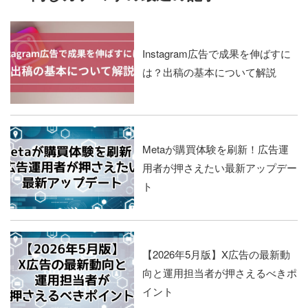
Instagram広告で成果を伸ばすに
は？出稿の基本について解説
Metaが購買体験を刷新！広告運
用者が押さえたい最新アップデー
ト
【2026年5月版】X広告の最新動
向と運用担当者が押さえるべきポ
イント