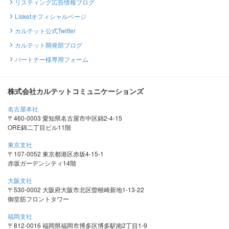
リスティング広告情報ブログ
Lisketオフィシャルページ
カルテット公式Twitter
カルテット開発部ブログ
パートナー様専用フォーム
株式会社カルテットコミュニケーションズ
名古屋本社
〒460-0003 愛知県名古屋市中区錦2-4-15
ORE錦二丁目ビル11階
東京支社
〒107-0052 東京都港区赤坂4-15-1
赤坂ガーデンシティ14階
大阪支社
〒530-0002 大阪府大阪市北区曽根崎新地1-13-22
御堂筋フロントタワー
福岡支社
〒812-0016 福岡県福岡市博多区博多駅南2丁目1-9