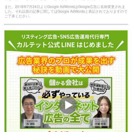
また、2018年7月24日よりGoogle AdWordsはGoogle広告に名称変更されま
した。それ以前の記事に関してはGoogle AdWordsと表記されておりますので
ご了承ください。