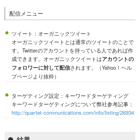
配信メニュー
ツイート：オーガニックツイート
オーガニックツイートとは通常のツイートのことで
す。Twitterのアカウントを持っている人であれば作
成できます。オーガニックツイートは
アカウントの
されます。（Yahoo！ヘル
フォロワーに対して配信
プページより抜粋）
ターゲティング設定：キーワードターゲティング
キーワードターゲティングについて弊社参考記事：
http://quartet-communications.com/info/listing/26934
結果