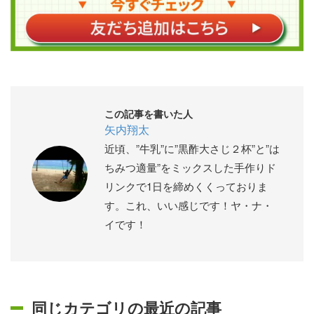
この記事を書いた人
矢内翔太
近頃、”牛乳”に”黒酢大さじ２杯”と”は
ちみつ適量”をミックスした手作りド
リンクで1日を締めくくっておりま
す。これ、いい感じです！ヤ・ナ・
イです！
同じカテゴリの最近の記事