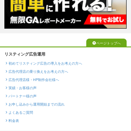
ページトップへ
リスティング広告運用
初めてリスティング広告の導入をお考えの方へ
広告代理店の乗り換えをお考えの方へ
広告代理店様・HP制作会社様へ
実績・お客様の声
パートナー様の声
お申し込みから運用開始までの流れ
よくあるご質問
料金表