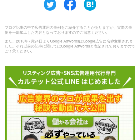
ブログ記事の中で広告運用の事例をご紹介することがありますが、実際の事
例を一部加工した内容となっておりますのでご留意ください。
また、2018年7月24日よりGoogle AdWordsはGoogle広告に名称変更されま
した。それ以前の記事に関してはGoogle AdWordsと表記されておりますので
ご了承ください。