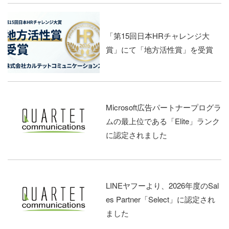
「第15回日本HRチャレンジ大
賞」にて「地方活性賞」を受賞
Microsoft広告パートナープログラ
ムの最上位である「Elite」ランク
に認定されました
LINEヤフーより、2026年度のSal
es Partner「Select」に認定され
ました