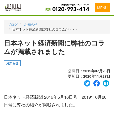
MENU
トップページ
ブログ
お知らせ
日本ネット経済新聞に弊社のコラムが・・・
料金表
日本ネット経済新聞に弊社のコラ
実績・お客様の声
ムが掲載されました
初めて導入をお考えの方
代理店の乗り換えをお考えの方
お知らせ
公開日：
2019年07月23日
広告代理店・HP制作会社様へ
更新日：
2020年11月27日
お申し込みから運用開始までの流れ
会社概要
日本ネット経済新聞 2019年5月16日号、2019年6月20
日号に弊社の紹介が掲載されました。
お問い合わせ