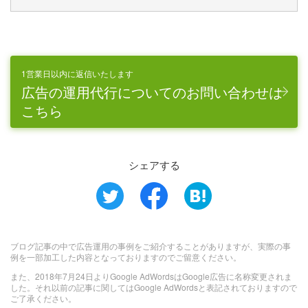
1営業日以内に返信いたします
広告の運用代行についてのお問い合わせは
こちら
シェアする
ブログ記事の中で広告運用の事例をご紹介することがありますが、実際の事
例を一部加工した内容となっておりますのでご留意ください。
また、2018年7月24日よりGoogle AdWordsはGoogle広告に名称変更されま
した。それ以前の記事に関してはGoogle AdWordsと表記されておりますので
ご了承ください。