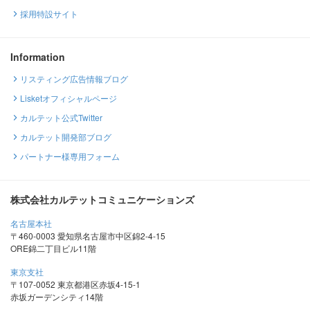
採用特設サイト
Information
リスティング広告情報ブログ
Lisketオフィシャルページ
カルテット公式Twitter
カルテット開発部ブログ
パートナー様専用フォーム
株式会社カルテットコミュニケーションズ
名古屋本社
〒460-0003 愛知県名古屋市中区錦2-4-15
ORE錦二丁目ビル11階
東京支社
〒107-0052 東京都港区赤坂4-15-1
赤坂ガーデンシティ14階