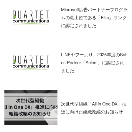
Microsoft広告パートナープログラ
ムの最上位である「Elite」ランク
に認定されました
LINEヤフーより、2026年度のSal
es Partner「Select」に認定され
ました
次世代型組織「All in One DX」推
進に向けた組織改編のお知らせ