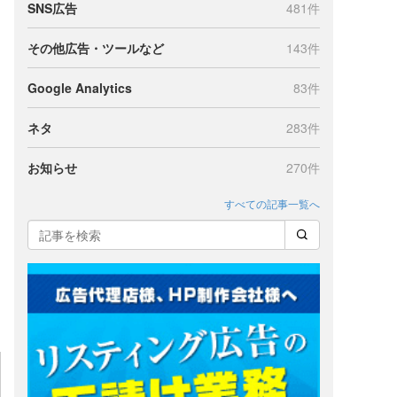
SNS広告
481件
その他広告・ツールなど
143件
Google Analytics
83件
ネタ
283件
お知らせ
270件
すべての記事一覧へ