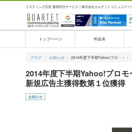
リスティング広告 運用代行サービス｜株式会社カルテットコミュニケーション
トップページ
料金表
ブログ
お知らせ
2014年度下半期Yahoo!プロ・・・
2014年度下半期Yahoo!
新規広告主獲得数第１位獲得
お知らせ