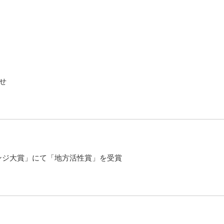
せ
レンジ大賞」にて「地方活性賞」を受賞