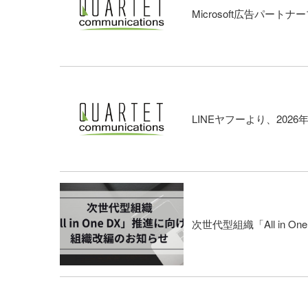
Microsoft広告パー
LINEヤフーより、2026年度
次世代型組織「All in 