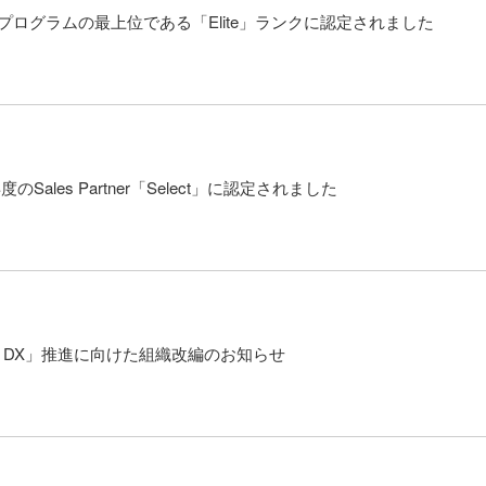
トナープログラムの最上位である「Elite」ランクに認定されました
のSales Partner「Select」に認定されました
One DX」推進に向けた組織改編のお知らせ