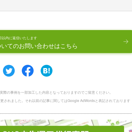
日以内に返信いたします
ついてのお問い合わせはこちら
実際の事例を一部加工した内容となっておりますのでご留意ください。
に名称変更されました。それ以前の記事に関してはGoogle AdWordsと表記されております