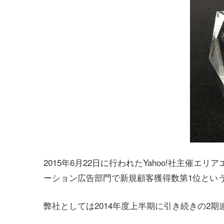
2015年6月22日に行われたYahoo!社主催
ーション広告部門で新規顧客獲得数第1位とい
弊社としては2014年度上半期に引き続きの2