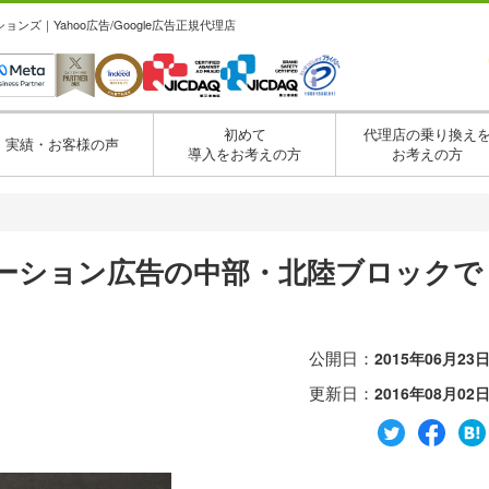
ズ｜Yahoo広告/Google広告正規代理店
初めて
代理店の乗り換え
実績・お客様の声
導入をお考えの方
お考えの方
プロモーション広告の中部・北陸ブロックで
公開日：
2015年06月23
更新日：
2016年08月02