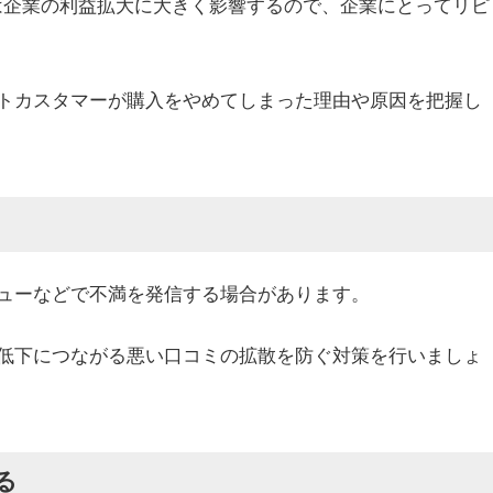
値）の向上は企業の利益拡大に大きく影響するので、企業にとってリピ
トカスタマーが購入をやめてしまった理由や原因を把握し
ビューなどで不満を発信する場合があります。
低下につながる悪い口コミの拡散を防ぐ対策を行いましょ
る