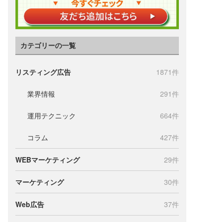
カテゴリーの一覧
リスティング広告
1871件
業界情報
291件
運用テクニック
664件
コラム
427件
WEBマーケティング
29件
マーケティング
30件
Web広告
37件