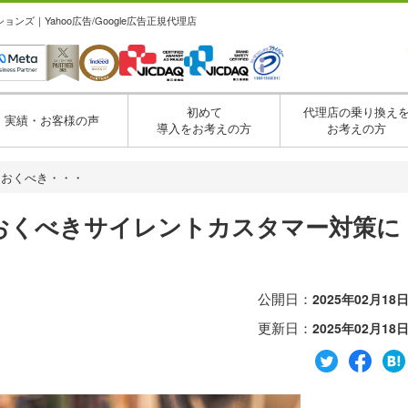
ズ｜Yahoo広告/Google広告正規代理店
初めて
代理店の乗り換え
実績・お客様の声
導入をお考えの方
お考えの方
ておくべき・・・
おくべきサイレントカスタマー対策に
公開日：
2025年02月18
更新日：
2025年02月18