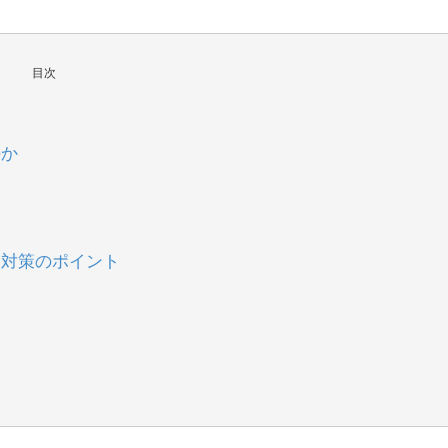
目次
のか
ー対策のポイント