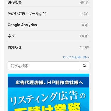
SNS広告
481件
その他広告・ツールなど
143件
Google Analytics
83件
ネタ
283件
お知らせ
270件
すべての記事一覧へ