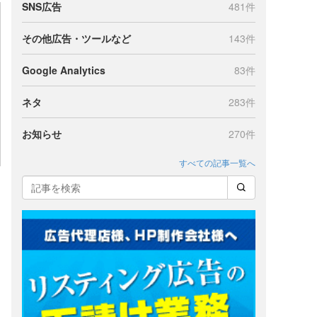
SNS広告
481件
その他広告・ツールなど
143件
Google Analytics
83件
ネタ
283件
お知らせ
270件
すべての記事一覧へ