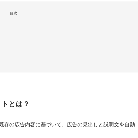
目次
？
ットとは？
既存の広告内容に基づいて、広告の見出しと説明文を自動