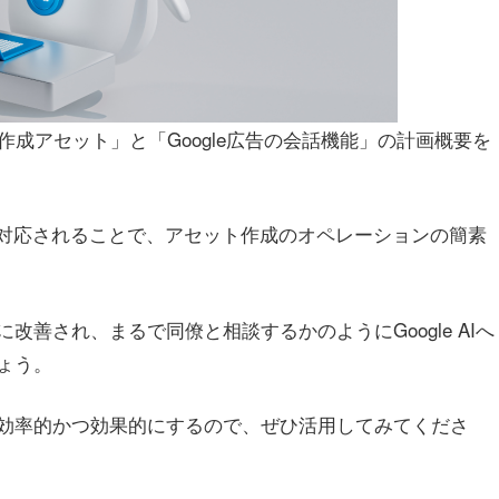
動作成アセット」と「Google広告の会話機能」の計画概要を
が対応されることで、アセット作成のオペレーションの簡素
善され、まるで同僚と相談するかのようにGoogle AIへ
ょう。
効率的かつ効果的にするので、ぜひ活用してみてくださ