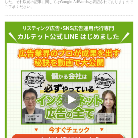
した。それ以前の記事に関してはGoogle AdWordsと表記されておりますので
ご了承ください。