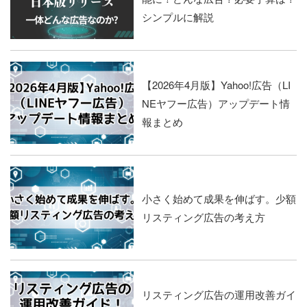
シンプルに解説
【2026年4月版】Yahoo!広告（LI
NEヤフー広告）アップデート情
報まとめ
小さく始めて成果を伸ばす。少額
リスティング広告の考え方
リスティング広告の運用改善ガイ