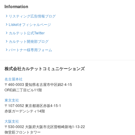
Information
リスティング広告情報ブログ
Lisketオフィシャルページ
カルテット公式Twitter
カルテット開発部ブログ
パートナー様専用フォーム
株式会社カルテットコミュニケーションズ
名古屋本社
〒460-0003 愛知県名古屋市中区錦2-4-15
ORE錦二丁目ビル11階
東京支社
〒107-0052 東京都港区赤坂4-15-1
赤坂ガーデンシティ14階
大阪支社
〒530-0002 大阪府大阪市北区曽根崎新地1-13-22
御堂筋フロントタワー