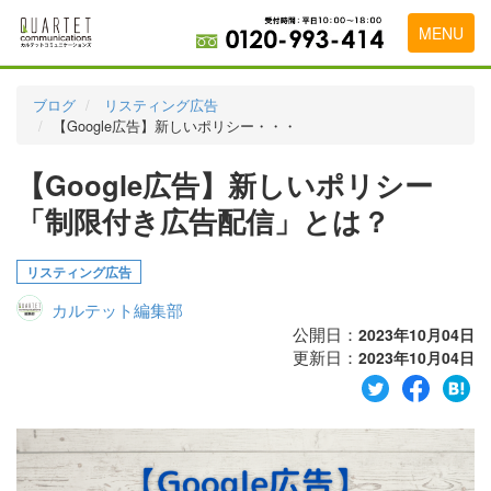
MENU
トップページ
ブログ
リスティング広告
【Google広告】新しいポリシー・・・
料金表
【Google広告】新しいポリシー
実績・お客様の声
「制限付き広告配信」とは？
初めて導入をお考えの方
代理店の乗り換えをお考えの方
リスティング広告
カルテット編集部
広告代理店・HP制作会社様へ
公開日：
2023年10月04日
更新日：
お申し込みから運用開始までの流れ
2023年10月04日
会社概要
お問い合わせ