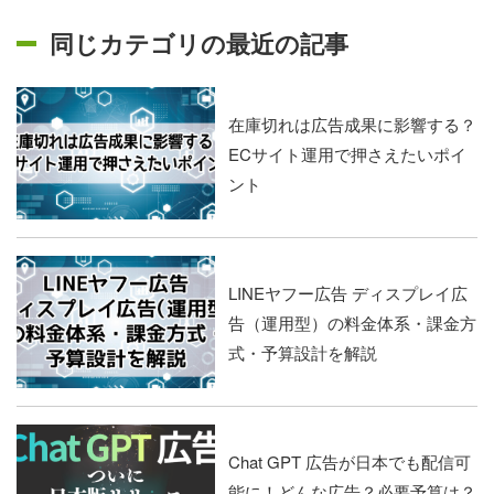
同じカテゴリの最近の記事
在庫切れは広告成果に影響する？
ECサイト運用で押さえたいポイ
ント
LINEヤフー広告 ディスプレイ広
告（運用型）の料金体系・課金方
式・予算設計を解説
Chat GPT 広告が日本でも配信可
能に！どんな広告？必要予算は？