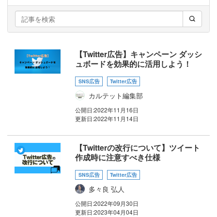
【Twitter広告】キャンペーン ダッシ
ュボードを効果的に活用しよう！
SNS広告
Twitter広告
カルテット編集部
公開日:
2022年11月16日
更新日:
2022年11月14日
【Twitterの改行について】ツイート
作成時に注意すべき仕様
SNS広告
Twitter広告
多々良 弘人
公開日:
2022年09月30日
更新日:
2023年04月04日