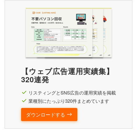
【ウェブ広告運用実績集】
320連発
リスティングとSNS広告の運用実績を掲載
業種別にたっぷり320件まとめています
ダウンロードする