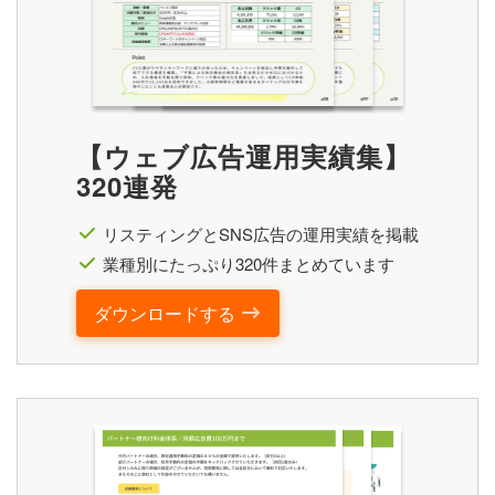
【ウェブ広告運用実績集】
320連発
リスティングとSNS広告の運用実績を掲載
業種別にたっぷり320件まとめています
ダウンロードする