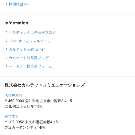
採用特設サイト
Information
リスティング広告情報ブログ
Lisketオフィシャルページ
カルテット公式Twitter
カルテット開発部ブログ
パートナー様専用フォーム
株式会社カルテットコミュニケーションズ
名古屋本社
〒460-0003 愛知県名古屋市中区錦2-4-15
ORE錦二丁目ビル11階
東京支社
〒107-0052 東京都港区赤坂4-15-1
赤坂ガーデンシティ14階