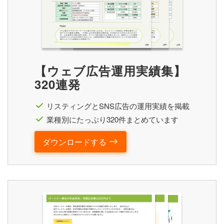
【ウェブ広告運用実績集】
320連発
リスティングとSNS広告の運用実績を掲載
業種別にたっぷり320件まとめています
ダウンロードする