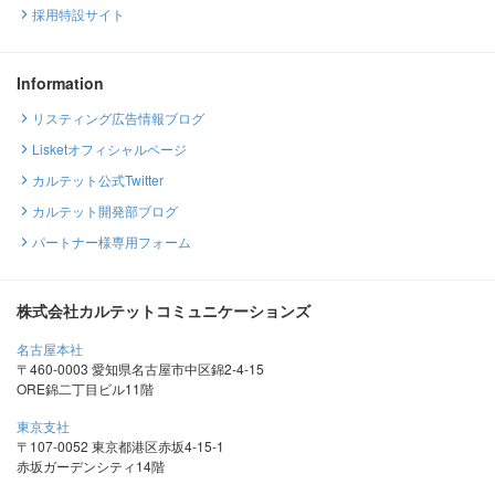
採用特設サイト
Information
リスティング広告情報ブログ
Lisketオフィシャルページ
カルテット公式Twitter
カルテット開発部ブログ
パートナー様専用フォーム
株式会社カルテットコミュニケーションズ
名古屋本社
〒460-0003 愛知県名古屋市中区錦2-4-15
ORE錦二丁目ビル11階
東京支社
〒107-0052 東京都港区赤坂4-15-1
赤坂ガーデンシティ14階