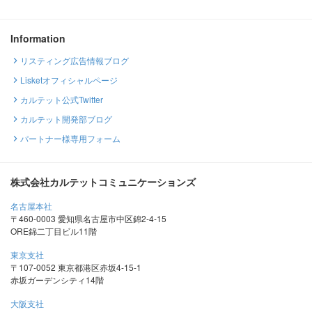
Information
リスティング広告情報ブログ
Lisketオフィシャルページ
カルテット公式Twitter
カルテット開発部ブログ
パートナー様専用フォーム
株式会社カルテットコミュニケーションズ
名古屋本社
〒460-0003 愛知県名古屋市中区錦2-4-15
ORE錦二丁目ビル11階
東京支社
〒107-0052 東京都港区赤坂4-15-1
赤坂ガーデンシティ14階
大阪支社