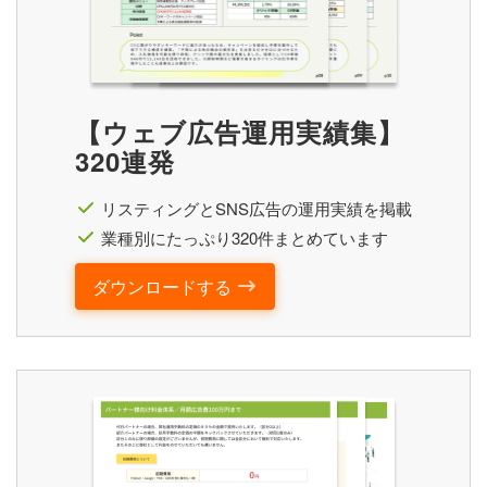
【ウェブ広告運用実績集】
320連発
リスティングとSNS広告の運用実績を掲載
業種別にたっぷり320件まとめています
ダウンロードする