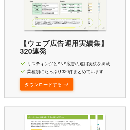
【ウェブ広告運用実績集】
320連発
リスティングとSNS広告の運用実績を掲載
業種別にたっぷり320件まとめています
ダウンロードする