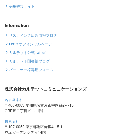
採用特設サイト
Information
リスティング広告情報ブログ
Lisketオフィシャルページ
カルテット公式Twitter
カルテット開発部ブログ
パートナー様専用フォーム
株式会社カルテットコミュニケーションズ
名古屋本社
〒460-0003 愛知県名古屋市中区錦2-4-15
ORE錦二丁目ビル11階
東京支社
〒107-0052 東京都港区赤坂4-15-1
赤坂ガーデンシティ14階