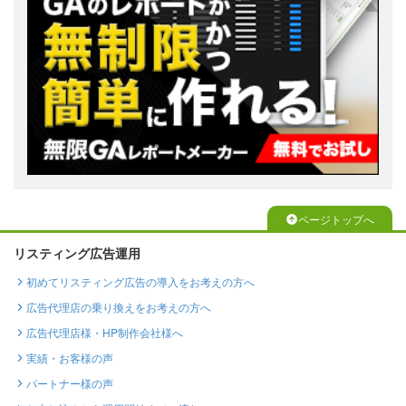
ページトップへ
リスティング広告運用
初めてリスティング広告の導入をお考えの方へ
広告代理店の乗り換えをお考えの方へ
広告代理店様・HP制作会社様へ
実績・お客様の声
パートナー様の声