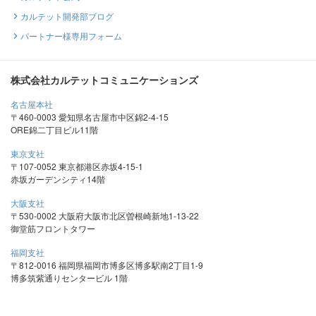
カルテット開発部ブログ
パートナー様専用フォーム
株式会社カルテットコミュニケーションズ
名古屋本社
〒460-0003 愛知県名古屋市中区錦2-4-15
ORE錦二丁目ビル11階
東京支社
〒107-0052 東京都港区赤坂4-15-1
赤坂ガーデンシティ14階
大阪支社
〒530-0002 大阪府大阪市北区曽根崎新地1-13-22
御堂筋フロントタワー
福岡支社
〒812-0016 福岡県福岡市博多区博多駅南2丁目1-9
博多筑紫通りセンタービル 1階