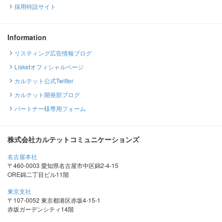
採用特設サイト
Information
リスティング広告情報ブログ
Lisketオフィシャルページ
カルテット公式Twitter
カルテット開発部ブログ
パートナー様専用フォーム
株式会社カルテットコミュニケーションズ
名古屋本社
〒460-0003 愛知県名古屋市中区錦2-4-15
ORE錦二丁目ビル11階
東京支社
〒107-0052 東京都港区赤坂4-15-1
赤坂ガーデンシティ14階