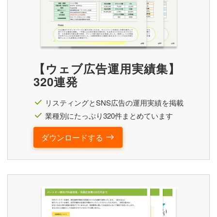
【ウェブ広告運用実績集】
320連発
リスティングとSNS広告の運用実績を掲載
業種別にたっぷり320件まとめています
ダウンロードする