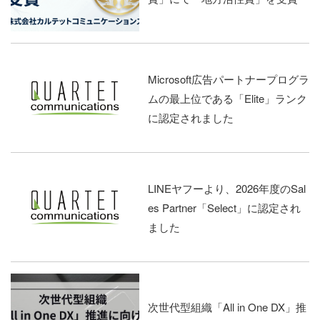
Microsoft広告パートナープログラ
ムの最上位である「Elite」ランク
に認定されました
LINEヤフーより、2026年度のSal
es Partner「Select」に認定され
ました
次世代型組織「All in One DX」推