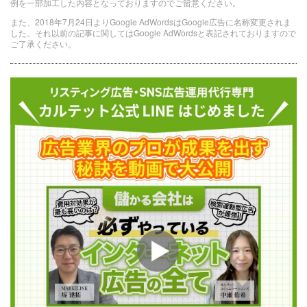
例を一部加工した内容となっておりますのでご留意ください。
また、2018年7月24日よりGoogle AdWordsはGoogle広告に名称変更されま
した。それ以前の記事に関してはGoogle AdWordsと表記されておりますので
ご了承ください。