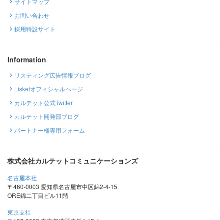
サイトマップ
お問い合わせ
採用特設サイト
Information
リスティング広告情報ブログ
Lisketオフィシャルページ
カルテット公式Twitter
カルテット開発部ブログ
パートナー様専用フォーム
株式会社カルテットコミュニケーションズ
名古屋本社
〒460-0003 愛知県名古屋市中区錦2-4-15
ORE錦二丁目ビル11階
東京支社