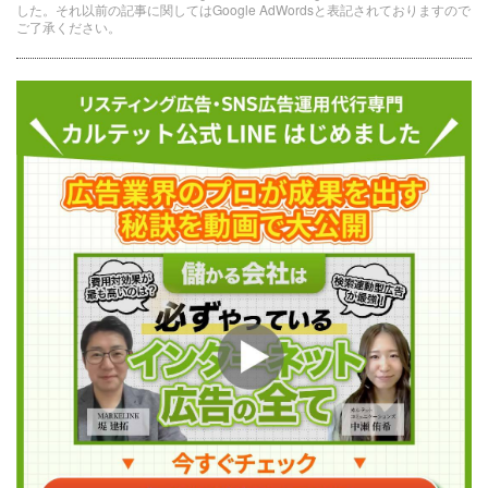
した。それ以前の記事に関してはGoogle AdWordsと表記されておりますので
ご了承ください。