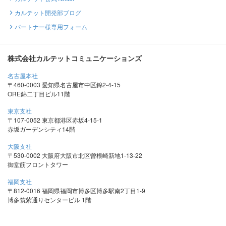
カルテット開発部ブログ
パートナー様専用フォーム
株式会社カルテットコミュニケーションズ
名古屋本社
〒460-0003 愛知県名古屋市中区錦2-4-15
ORE錦二丁目ビル11階
東京支社
〒107-0052 東京都港区赤坂4-15-1
赤坂ガーデンシティ14階
大阪支社
〒530-0002 大阪府大阪市北区曽根崎新地1-13-22
御堂筋フロントタワー
福岡支社
〒812-0016 福岡県福岡市博多区博多駅南2丁目1-9
博多筑紫通りセンタービル 1階