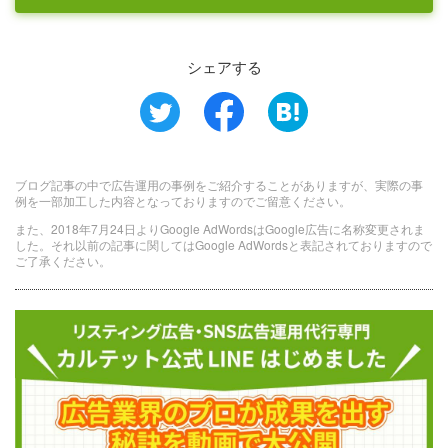
シェアする
ブログ記事の中で広告運用の事例をご紹介することがありますが、実際の事
例を一部加工した内容となっておりますのでご留意ください。
また、2018年7月24日よりGoogle AdWordsはGoogle広告に名称変更されま
した。それ以前の記事に関してはGoogle AdWordsと表記されておりますので
ご了承ください。