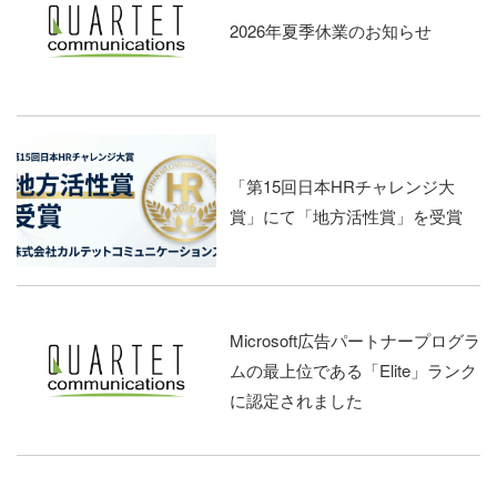
2026年夏季休業のお知らせ
「第15回日本HRチャレンジ大
賞」にて「地方活性賞」を受賞
Microsoft広告パートナープログラ
ムの最上位である「Elite」ランク
に認定されました