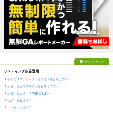
ページトップへ
リスティング広告運用
初めてリスティング広告の導入をお考えの方へ
広告代理店の乗り換えをお考えの方へ
広告代理店様・HP制作会社様へ
実績・お客様の声
パートナー様の声