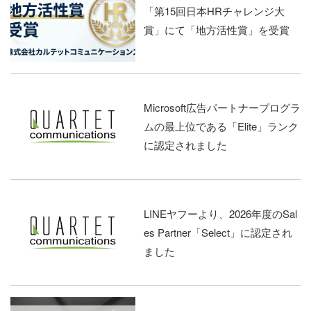
「第15回日本HRチャレンジ大
賞」にて「地方活性賞」を受賞
Microsoft広告パートナープログラ
ムの最上位である「Elite」ランク
に認定されました
LINEヤフーより、2026年度のSal
es Partner「Select」に認定され
ました