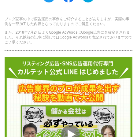
ブログ記事の中で広告運用の事例をご紹介することがありますが、実際の事
例を一部加工した内容となっておりますのでご留意ください。
また、2018年7月24日よりGoogle AdWordsはGoogle広告に名称変更されま
した。それ以前の記事に関してはGoogle AdWordsと表記されておりますので
ご了承ください。