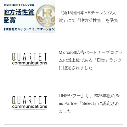
「第15回日本HRチャレンジ大
賞」にて「地方活性賞」を受賞
Microsoft広告パートナープログラ
ムの最上位である「Elite」ランク
に認定されました
LINEヤフーより、2026年度のSal
es Partner「Select」に認定され
ました