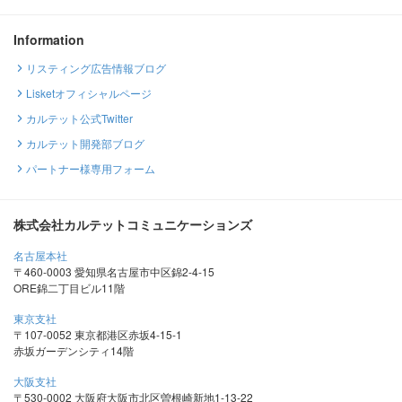
Information
リスティング広告情報ブログ
Lisketオフィシャルページ
カルテット公式Twitter
カルテット開発部ブログ
パートナー様専用フォーム
株式会社カルテットコミュニケーションズ
名古屋本社
〒460-0003 愛知県名古屋市中区錦2-4-15
ORE錦二丁目ビル11階
東京支社
〒107-0052 東京都港区赤坂4-15-1
赤坂ガーデンシティ14階
大阪支社
〒530-0002 大阪府大阪市北区曽根崎新地1-13-22