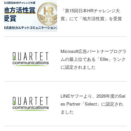
「第15回日本HRチャレンジ大
賞」にて「地方活性賞」を受賞
Microsoft広告パートナープログラ
ムの最上位である「Elite」ランク
に認定されました
LINEヤフーより、2026年度のSal
es Partner「Select」に認定され
ました