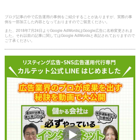
ブログ記事の中で広告運用の事例をご紹介することがありますが、実際の事
例を一部加工した内容となっておりますのでご留意ください。
また、2018年7月24日よりGoogle AdWordsはGoogle広告に名称変更されま
した。それ以前の記事に関してはGoogle AdWordsと表記されておりますので
ご了承ください。