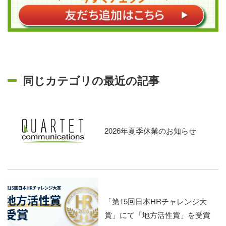
同じカテゴリの最近の記事
2026年夏季休業のお知らせ
「第15回日本HRチャレンジ大
賞」にて「地方活性賞」を受賞