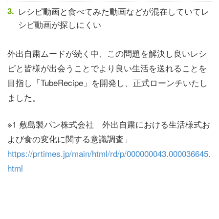
レシピ動画と食べてみた動画などが混在していてレ
シピ動画が探しにくい
外出自粛ムードが続く中、この問題を解決し良いレシ
ピと皆様が出会うことでより良い生活を送れることを
目指し「TubeRecipe」を開発し、正式ローンチいたし
ました。
※1 敷島製パン株式会社「外出自粛における生活様式お
よび食の変化に関する意識調査」
https://prtimes.jp/main/html/rd/p/000000043.000036645.
html