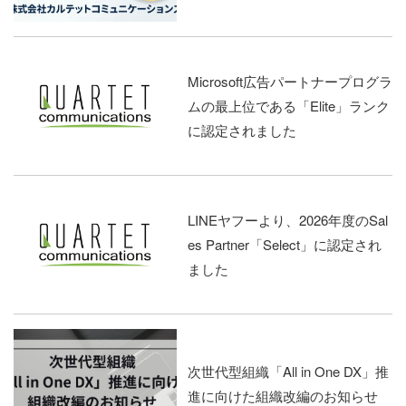
Microsoft広告パートナープログラ
ムの最上位である「Elite」ランク
に認定されました
LINEヤフーより、2026年度のSal
es Partner「Select」に認定され
ました
次世代型組織「All in One DX」推
進に向けた組織改編のお知らせ