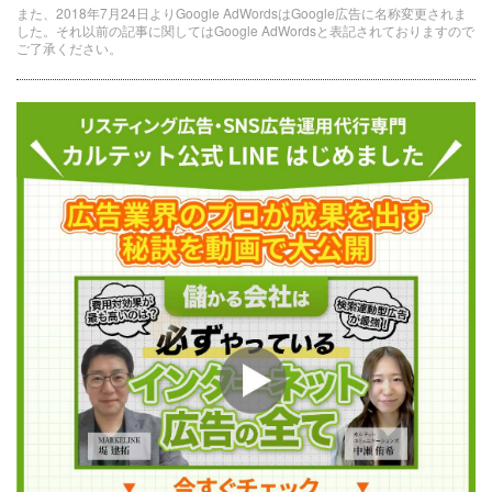
また、2018年7月24日よりGoogle AdWordsはGoogle広告に名称変更されま
した。それ以前の記事に関してはGoogle AdWordsと表記されておりますので
ご了承ください。