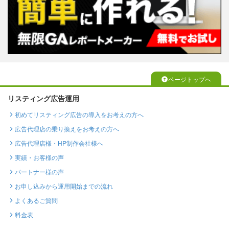
ページトップへ
リスティング広告運用
初めてリスティング広告の導入をお考えの方へ
広告代理店の乗り換えをお考えの方へ
広告代理店様・HP制作会社様へ
実績・お客様の声
パートナー様の声
お申し込みから運用開始までの流れ
よくあるご質問
料金表