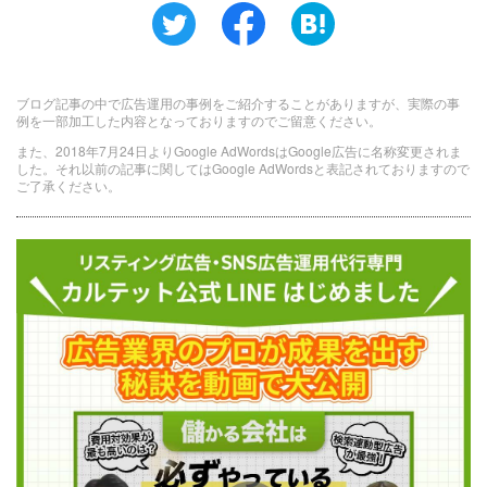
ブログ記事の中で広告運用の事例をご紹介することがありますが、実際の事
例を一部加工した内容となっておりますのでご留意ください。
また、2018年7月24日よりGoogle AdWordsはGoogle広告に名称変更されま
した。それ以前の記事に関してはGoogle AdWordsと表記されておりますので
ご了承ください。