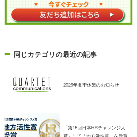
同じカテゴリの最近の記事
2026年夏季休業のお知らせ
「第15回日本HRチャレンジ大
賞」にて「地方活性賞」を受賞