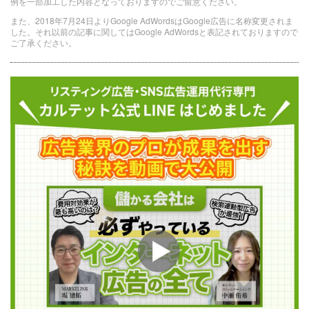
例を一部加工した内容となっておりますのでご留意ください。
また、2018年7月24日よりGoogle AdWordsはGoogle広告に名称変更されま
した。それ以前の記事に関してはGoogle AdWordsと表記されておりますので
ご了承ください。