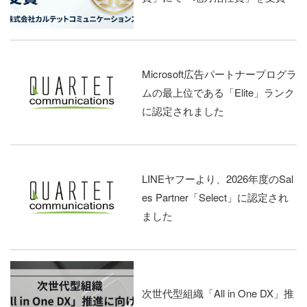
Microsoft広告パートナープログラ
ムの最上位である「Elite」ランク
に認定されました
LINEヤフーより、2026年度のSal
es Partner「Select」に認定され
ました
次世代型組織「All in One DX」推