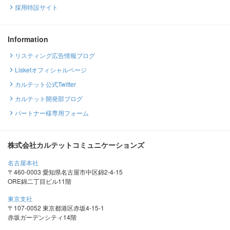
採用特設サイト
Information
リスティング広告情報ブログ
Lisketオフィシャルページ
カルテット公式Twitter
カルテット開発部ブログ
パートナー様専用フォーム
株式会社カルテットコミュニケーションズ
名古屋本社
〒460-0003 愛知県名古屋市中区錦2-4-15
ORE錦二丁目ビル11階
東京支社
〒107-0052 東京都港区赤坂4-15-1
赤坂ガーデンシティ14階