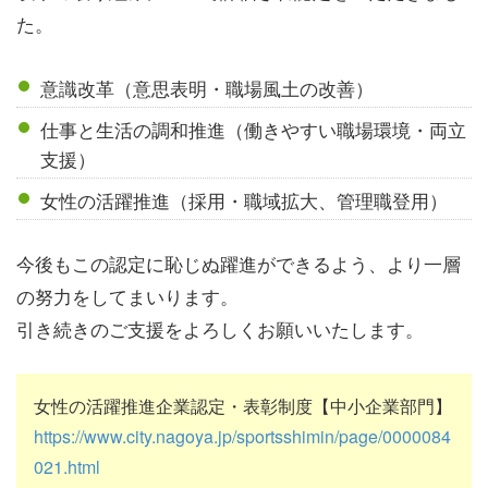
た。
意識改革（意思表明・職場風土の改善）
仕事と生活の調和推進（働きやすい職場環境・両立
支援）
女性の活躍推進（採用・職域拡大、管理職登用）
今後もこの認定に恥じぬ躍進ができるよう、より一層
の努力をしてまいります。
引き続きのご支援をよろしくお願いいたします。
女性の活躍推進企業認定・表彰制度【中小企業部門】
https://www.city.nagoya.jp/sportsshimin/page/0000084
021.html