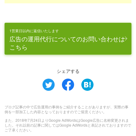
1営業日以内に返信いたします
広告の運用代行についてのお問い合わせは
こちら
シェアする
ブログ記事の中で広告運用の事例をご紹介することがありますが、実際の事
例を一部加工した内容となっておりますのでご留意ください。
また、2018年7月24日よりGoogle AdWordsはGoogle広告に名称変更されま
した。それ以前の記事に関してはGoogle AdWordsと表記されておりますので
ご了承ください。