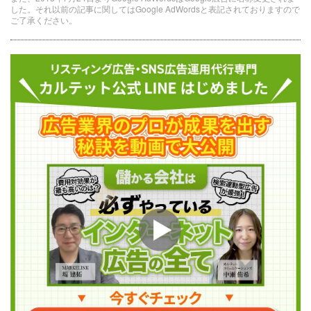
した。それ以前の記事に関してはGoogle AdWordsと表記されておりますので
ご了承ください。