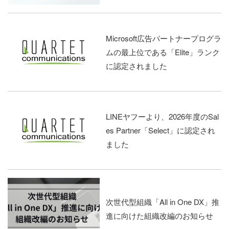
Microsoft広告パートナープログラ
ムの最上位である「Elite」ランク
に認定されました
LINEヤフーより、2026年度のSal
es Partner「Select」に認定され
ました
次世代型組織「All in One DX」推
進に向けた組織改編のお知らせ