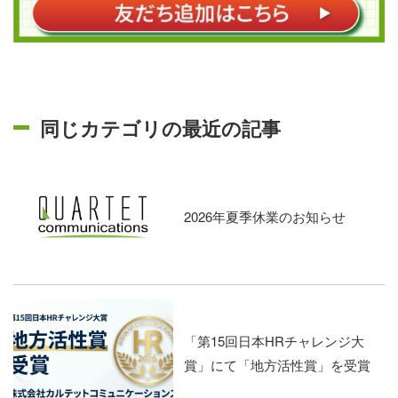
同じカテゴリの最近の記事
2026年夏季休業のお知らせ
「第15回日本HRチャレンジ大
賞」にて「地方活性賞」を受賞