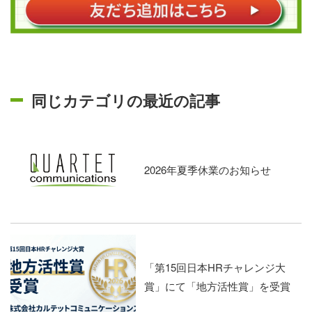
同じカテゴリの最近の記事
2026年夏季休業のお知らせ
「第15回日本HRチャレンジ大
賞」にて「地方活性賞」を受賞