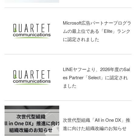
Microsoft広告パートナープログラ
ムの最上位である「Elite」ランク
に認定されました
LINEヤフーより、2026年度のSal
es Partner「Select」に認定され
ました
次世代型組織「All in One DX」推
進に向けた組織改編のお知らせ