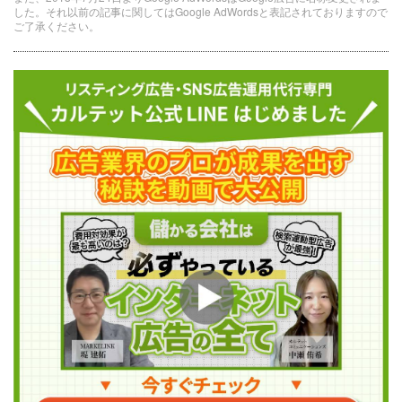
した。それ以前の記事に関してはGoogle AdWordsと表記されておりますので
ご了承ください。