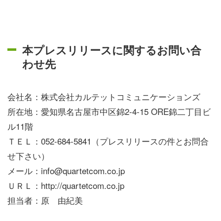
本プレスリリースに関するお問い合
わせ先
会社名：株式会社カルテットコミュニケーションズ
所在地：愛知県名古屋市中区錦2-4-15 ORE錦二丁目ビ
ル11階
ＴＥＬ：052-684-5841（プレスリリースの件とお問合
せ下さい）
メール：info@quartetcom.co.jp
ＵＲＬ：http://quartetcom.co.jp
担当者：原 由紀美