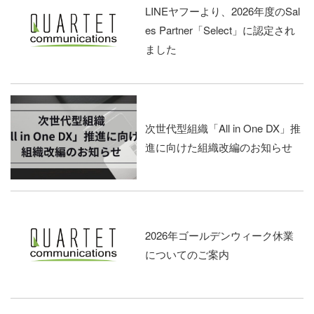
LINEヤフーより、2026年度のSal
es Partner「Select」に認定され
ました
次世代型組織「All in One DX」推
進に向けた組織改編のお知らせ
2026年ゴールデンウィーク休業
についてのご案内