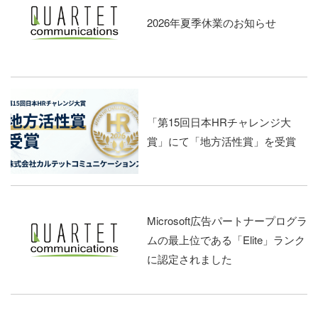
2026年夏季休業のお知らせ
「第15回日本HRチャレンジ大
賞」にて「地方活性賞」を受賞
Microsoft広告パートナープログラ
ムの最上位である「Elite」ランク
に認定されました