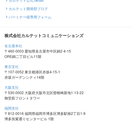
カルテット公式Twitter
カルテット開発部ブログ
パートナー様専用フォーム
株式会社カルテットコミュニケーションズ
名古屋本社
〒460-0003 愛知県名古屋市中区錦2-4-15
ORE錦二丁目ビル11階
東京支社
〒107-0052 東京都港区赤坂4-15-1
赤坂ガーデンシティ14階
大阪支社
〒530-0002 大阪府大阪市北区曽根崎新地1-13-22
御堂筋フロントタワー
福岡支社
〒812-0016 福岡県福岡市博多区博多駅南2丁目1-9
博多筑紫通りセンタービル 1階