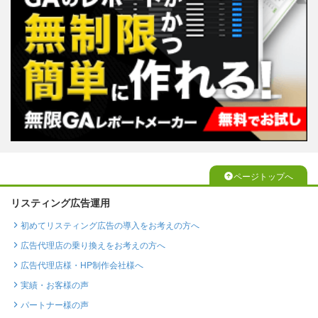
ページトップへ
リスティング広告運用
初めてリスティング広告の導入をお考えの方へ
広告代理店の乗り換えをお考えの方へ
広告代理店様・HP制作会社様へ
実績・お客様の声
パートナー様の声