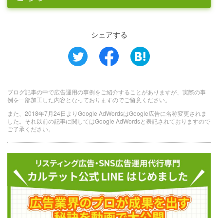
シェアする
ブログ記事の中で広告運用の事例をご紹介することがありますが、実際の事
例を一部加工した内容となっておりますのでご留意ください。
また、2018年7月24日よりGoogle AdWordsはGoogle広告に名称変更されま
した。それ以前の記事に関してはGoogle AdWordsと表記されておりますので
ご了承ください。