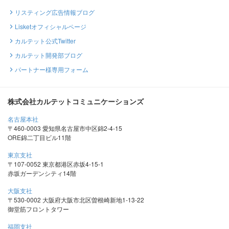
リスティング広告情報ブログ
Lisketオフィシャルページ
カルテット公式Twitter
カルテット開発部ブログ
パートナー様専用フォーム
株式会社カルテットコミュニケーションズ
名古屋本社
〒460-0003 愛知県名古屋市中区錦2-4-15
ORE錦二丁目ビル11階
東京支社
〒107-0052 東京都港区赤坂4-15-1
赤坂ガーデンシティ14階
大阪支社
〒530-0002 大阪府大阪市北区曽根崎新地1-13-22
御堂筋フロントタワー
福岡支社