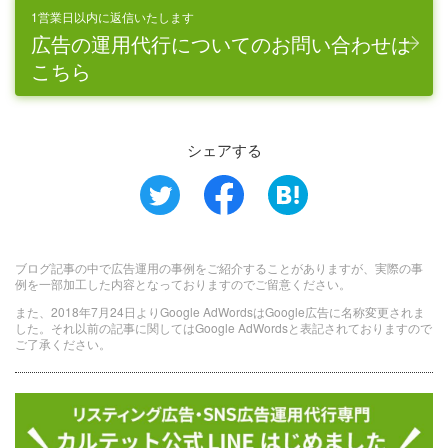
1営業日以内に返信いたします
広告の運用代行についてのお問い合わせは
こちら
シェアする
ブログ記事の中で広告運用の事例をご紹介することがありますが、実際の事
例を一部加工した内容となっておりますのでご留意ください。
また、2018年7月24日よりGoogle AdWordsはGoogle広告に名称変更されま
した。それ以前の記事に関してはGoogle AdWordsと表記されておりますので
ご了承ください。