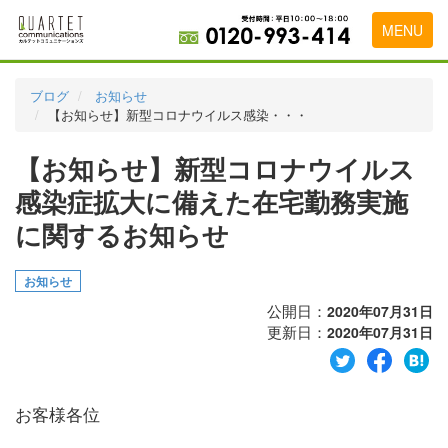
MENU
トップページ
ブログ
お知らせ
【お知らせ】新型コロナウイルス感染・・・
料金表
【お知らせ】新型コロナウイルス
実績・お客様の声
感染症拡大に備えた在宅勤務実施
初めて導入をお考えの方
に関するお知らせ
代理店の乗り換えをお考えの方
お知らせ
広告代理店・HP制作会社様へ
公開日：
2020年07月31日
お申し込みから運用開始までの流れ
更新日：
2020年07月31日
会社概要
お問い合わせ
お客様各位