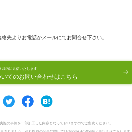
連絡先よりお電話かメールにてお問合せ下さい。
日以内に返信いたします
ついてのお問い合わせはこちら
実際の事例を一部加工した内容となっておりますのでご留意ください。
に名称変更されました。それ以前の記事に関してはGoogle AdWordsと表記されております