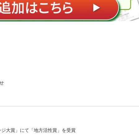
せ
レンジ大賞」にて「地方活性賞」を受賞