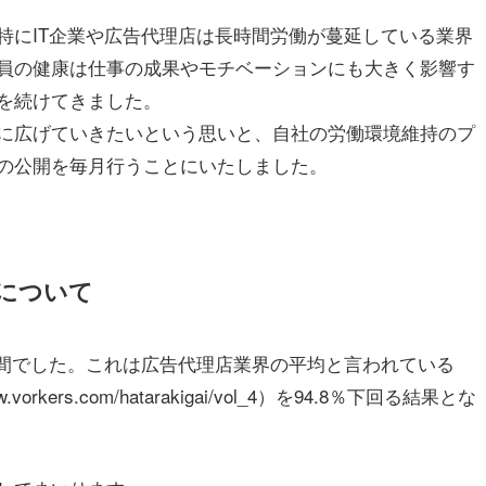
特にIT企業や広告代理店は長時間労働が蔓延している業界
員の健康は仕事の成果やモチベーションにも大きく影響す
を続けてきました。
に広げていきたいという思いと、自社の労働環境維持のプ
の公開を毎月行うことにいたしました。
間について
時間でした。これは広告代理店業界の平均と言われている
ers.com/hatarakigai/vol_4）を
94.8％
下回る結果とな