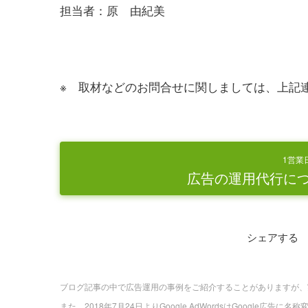
担当者：原 由紀美
※ 取材などのお問合せに関しましては、上記
1営業
広告の運用代行に
シェアする
ブログ記事の中で広告運用の事例をご紹介することがありますが、
また、2018年7月24日よりGoogle AdWordsはGoogle広告