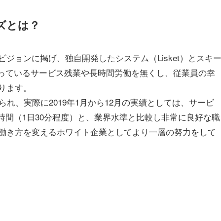
ズとは？
ジョンに掲げ、独自開発したシステム（Lisket）とスキ
なっているサービス残業や長時間労働を無くし、従業員の幸
ります。
れ、実際に2019年1月から12月の実績としては、サービ
6時間（1日30分程度）と、業界水準と比較し非常に良好な職
働き方を変えるホワイト企業としてより一層の努力をして