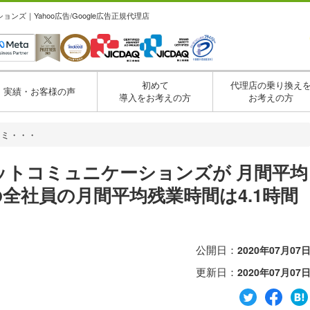
ズ｜Yahoo広告/Google広告正規代理店
初めて
代理店の乗り換え
実績・お客様の声
導入をお考えの方
お考えの方
コミ・・・
ットコミュニケーションズが 月間平均
月の全社員の月間平均残業時間は4.1時間
公開日：
2020年07月07
更新日：
2020年07月07