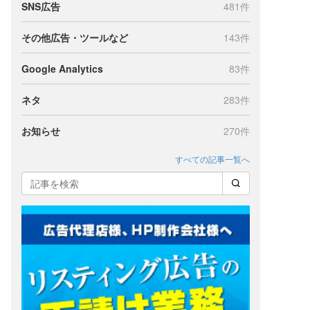
SNS広告
481件
その他広告・ツールなど
143件
Google Analytics
83件
ー
ネタ
283件
お知らせ
270件
すべての記事一覧へ