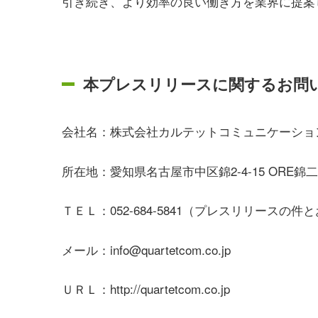
引き続き、より効率の良い働き方を業界に提案
本プレスリリースに関するお問
会社名：株式会社カルテットコミュニケーショ
所在地：
愛知県名古屋市中区錦2-4-15 ORE錦
ＴＥＬ：052-684-5841（プレスリリースの
メール：info@quartetcom.co.jp
ＵＲＬ：http://quartetcom.co.jp