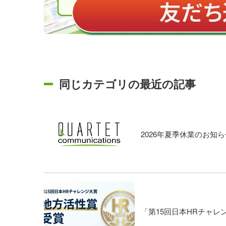
同じカテゴリの最近の記事
2026年夏季休業のお知ら
「第15回日本HRチャ