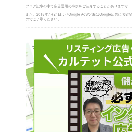
ブログ記事の中で広告運用の事例をご紹介することがありますが、
また、2018年7月24日よりGoogle AdWordsはGoogle広告
のでご了承ください。