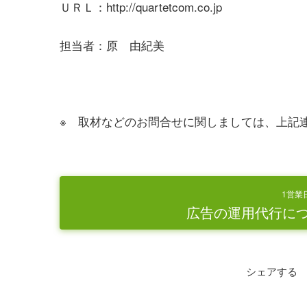
ＵＲＬ：http://quartetcom.co.jp
担当者：原 由紀美
※ 取材などのお問合せに関しましては、上記
1営業
広告の運用代行に
シェアする