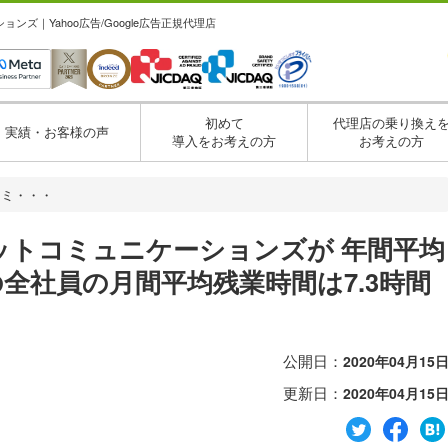
ズ｜Yahoo広告/Google広告正規代理店
初めて
代理店の乗り換え
実績・お客様の声
導入をお考えの方
お考えの方
コミ・・・
ットコミュニケーションズが 年間平均
月の全社員の月間平均残業時間は7.3時間
公開日：
2020年04月15
更新日：
2020年04月15