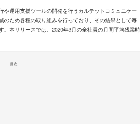
行や運用支援ツールの開発を行うカルテットコミュニケー
減のため各種の取り組みを行っており、その結果として毎
。本リリースでは、2020年3月の全社員の月間平均残業
目次
？
先