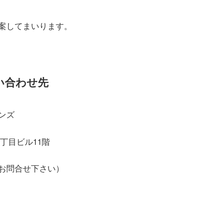
案してまいります。
い合わせ先
ンズ
二丁目ビル11階
件とお問合せ下さい）