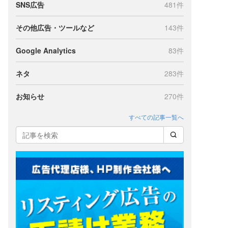
SNS広告
481件
その他広告・ツールなど
143件
Google Analytics
83件
キ
ネタ
283件
お知らせ
270件
すべての記事一覧へ