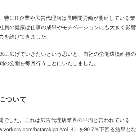
特にIT企業や広告代理店は長時間労働が蔓延している業
社員の健康は仕事の成果やモチベーションにも大きく影響
力を続けてきました。
体に広げていきたいという思いと、自社の労働環境維持の
間の公開を毎月行うことにいたしました。
間について
時間でした。これは広告代理店業界の平均と言われている
rkers.com/hatarakigai/vol_4）を90.7％下回る結果とな