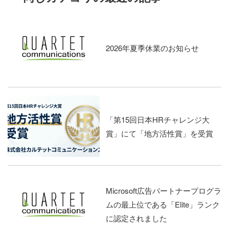
2026年夏季休業のお知らせ
「第15回日本HRチャレンジ大
賞」にて「地方活性賞」を受賞
Microsoft広告パートナープログラ
ムの最上位である「Elite」ランク
に認定されました