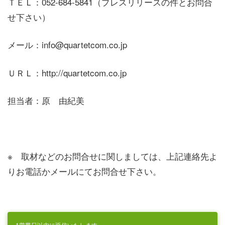
ＴＥＬ：052-684-5841（プレスリリースの件とお問合
せ下さい）
メール：info@quartetcom.co.jp
ＵＲＬ：http://quartetcom.co.jp
担当者：原 由紀美
※ 取材などのお問合せに関しましては、上記連絡先よ
りお電話かメールにてお問合せ下さい。
1営業日以内に返信いたします