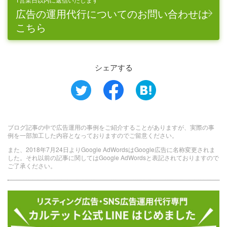
広告の運用代行についてのお問い合わせは
こちら
シェアする
ブログ記事の中で広告運用の事例をご紹介することがありますが、実際の事
例を一部加工した内容となっておりますのでご留意ください。
また、2018年7月24日よりGoogle AdWordsはGoogle広告に名称変更されま
した。それ以前の記事に関してはGoogle AdWordsと表記されておりますので
ご了承ください。