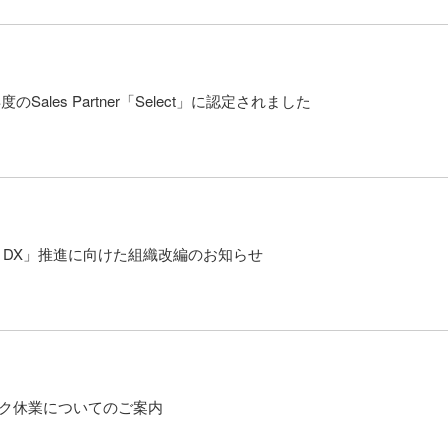
のSales Partner「Select」に認定されました
One DX」推進に向けた組織改編のお知らせ
ーク休業についてのご案内