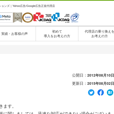
ズ｜Yahoo広告/Google広告正規代理店
初めて
代理店の乗り換え
実績・お客様の声
導入をお考えの方
お考えの方
公開日：
2012年08月10
更新日：
2015年08月02
きます。
等に関しましては、迅速な対応ができない場合がございま