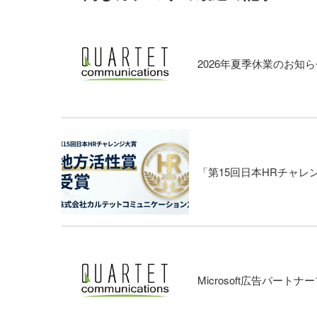
2026年夏季休業のお知ら
「第15回日本HRチャ
Microsoft広告パー