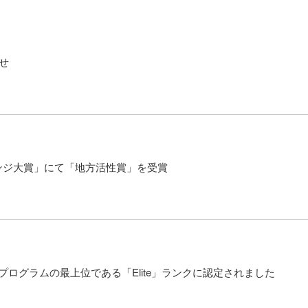
せ
レンジ大賞」にて「地方活性賞」を受賞
トナープログラムの最上位である「Elite」ランクに認定されました