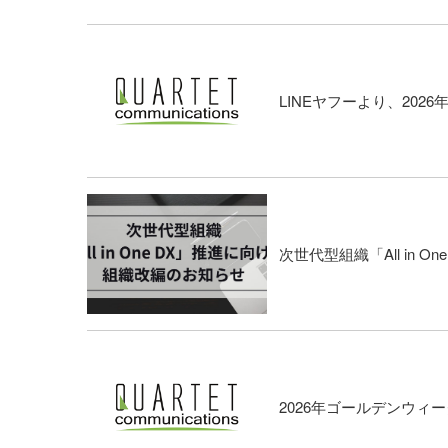
LINEヤフーより、2026年度
次世代型組織「All in 
2026年ゴールデンウィ