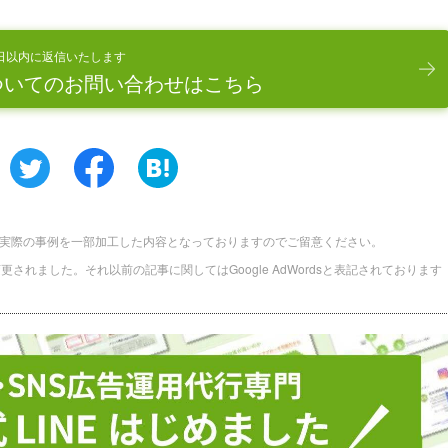
日以内に返信いたします
ついてのお問い合わせはこちら
実際の事例を一部加工した内容となっておりますのでご留意ください。
に名称変更されました。それ以前の記事に関してはGoogle AdWordsと表記されております