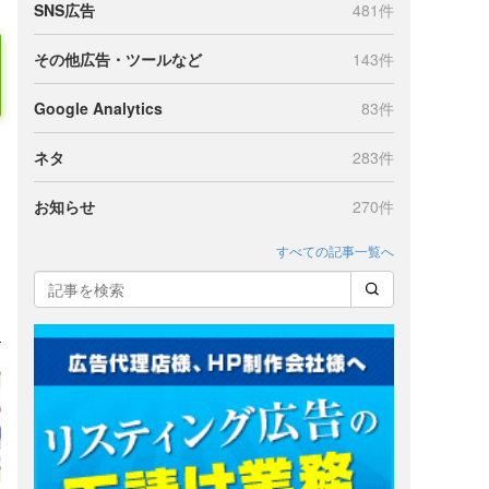
SNS広告
481件
その他広告・ツールなど
143件
Google Analytics
83件
ネタ
283件
お知らせ
270件
すべての記事一覧へ