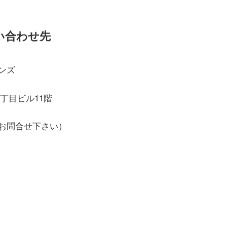
い合わせ先
ンズ
二丁目ビル11階
件とお問合せ下さい）