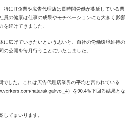
特にIT企業や広告代理店は長時間労働が蔓延している業
社員の健康は仕事の成果やモチベーションにも大きく影響
力を続けてきました。
体に広げていきたいという思いと、自社の労働環境維持の
間の公開を毎月行うことにいたしました。
時間でした。これは広告代理店業界の平均と言われている
rkers.com/hatarakigai/vol_4）を90.4％下回る結果とな
案してまいります。