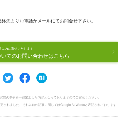
連絡先よりお電話かメールにてお問合せ下さい。
日以内に返信いたします
ついてのお問い合わせはこちら
実際の事例を一部加工した内容となっておりますのでご留意ください。
に名称変更されました。それ以前の記事に関してはGoogle AdWordsと表記されております