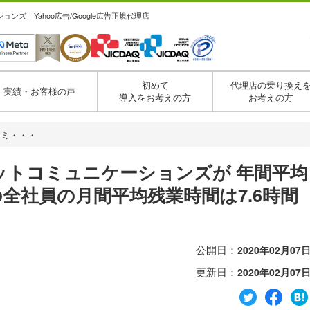
ズ｜Yahoo広告/Google広告正規代理店
初めて
代理店の乗り換え
実績・お客様の声
導入をお考えの方
お考えの方
コミ・・・
ットコミュニケーションズが 年間平均
月の全社員の月間平均残業時間は7.6時間
公開日：
2020年02月07
更新日：
2020年02月07