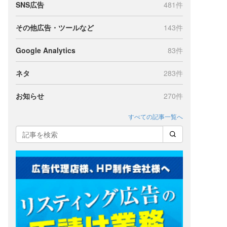
SNS広告
481件
その他広告・ツールなど
143件
ー
Google Analytics
83件
ネタ
283件
お知らせ
270件
すべての記事一覧へ