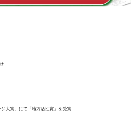
せ
レンジ大賞」にて「地方活性賞」を受賞