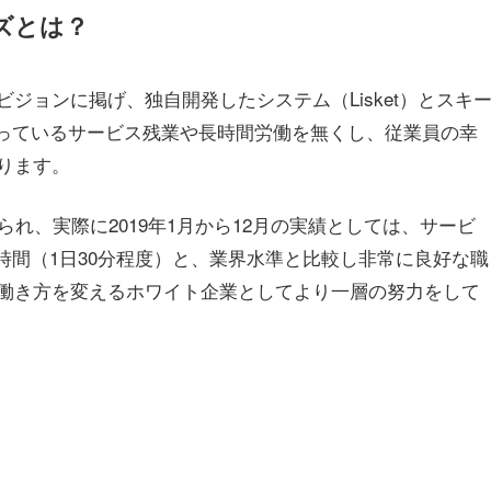
ズとは？
ジョンに掲げ、独自開発したシステム（Lisket）とスキ
なっているサービス残業や長時間労働を無くし、従業員の幸
ります。
れ、実際に2019年1月から12月の実績としては、サービ
6時間（1日30分程度）と、業界水準と比較し非常に良好な職
働き方を変えるホワイト企業としてより一層の努力をして