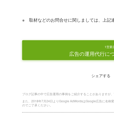
※ 取材などのお問合せに関しましては、上記
1営業
広告の運用代行に
シェアする
ブログ記事の中で広告運用の事例をご紹介することがありますが、
また、2018年7月24日よりGoogle AdWordsはGoogle広告
のでご了承ください。