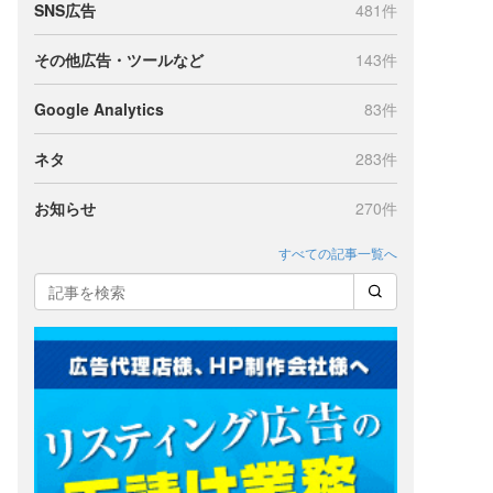
SNS広告
481件
その他広告・ツールなど
143件
Google Analytics
83件
ー
ネタ
283件
お知らせ
270件
すべての記事一覧へ