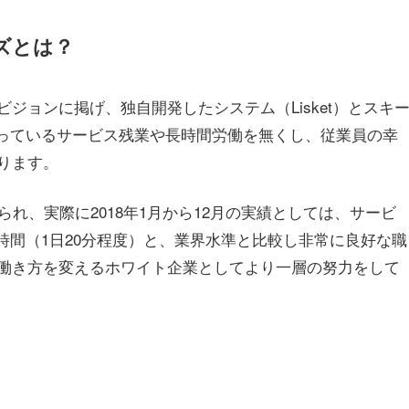
ズとは？
ジョンに掲げ、独自開発したシステム（Lisket）とスキ
なっているサービス残業や長時間労働を無くし、従業員の幸
ります。
れ、実際に2018年1月から12月の実績としては、サービ
8時間（1日20分程度）と、業界水準と比較し非常に良好な職
働き方を変えるホワイト企業としてより一層の努力をして