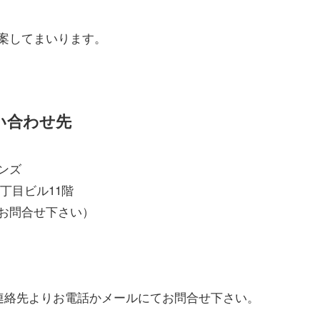
案してまいります。
い合わせ先
ンズ
二丁目ビル11階
件とお問合せ下さい）
連絡先よりお電話かメールにてお問合せ下さい。