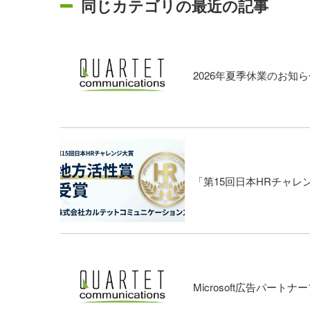
同じカテゴリの最近の記事
2026年夏季休業のお知ら
「第15回日本HRチャ
Microsoft広告パー