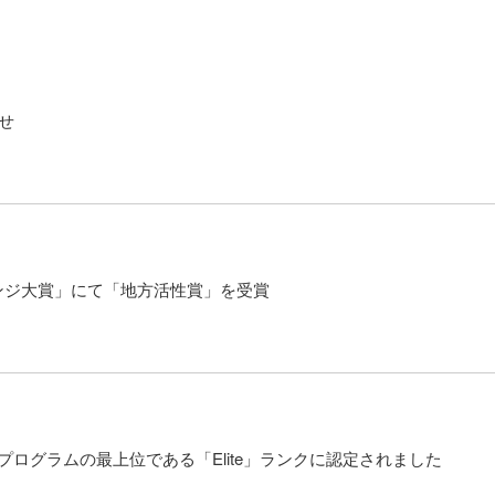
せ
レンジ大賞」にて「地方活性賞」を受賞
トナープログラムの最上位である「Elite」ランクに認定されました