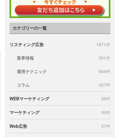
カテゴリーの一覧
リスティング広告
1871件
業界情報
291件
運用テクニック
664件
コラム
427件
WEBマーケティング
29件
マーケティング
30件
Web広告
37件