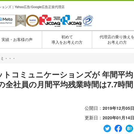
ズ｜Yahoo広告/Google広告正規代理店
初めて
代理店の乗り換え
実績・お客様の声
導入をお考えの方
お考えの方
コミ・・・
ットコミュニケーションズが 年間平均
月の全社員の月間平均残業時間は7.7時間
公開日：
2019年12月05
更新日：
2020年01月14