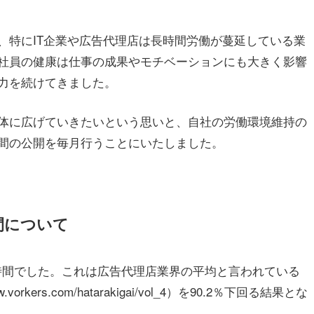
特にIT企業や広告代理店は長時間労働が蔓延している業
社員の健康は仕事の成果やモチベーションにも大きく影響
力を続けてきました。
体に広げていきたいという思いと、自社の労働環境維持の
間の公開を毎月行うことにいたしました。
時間について
7時間でした。これは広告代理店業界の平均と言われている
rkers.com/hatarakigai/vol_4）を90.2％下回る結果とな