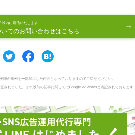
日以内に返信いたします
ついてのお問い合わせはこちら
実際の事例を一部加工した内容となっておりますのでご留意ください。
に名称変更されました。それ以前の記事に関してはGoogle AdWordsと表記されております