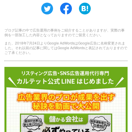
ブログ記事の中で広告運用の事例をご紹介することがありますが、実際の事
例を一部加工した内容となっておりますのでご留意ください。
また、2018年7月24日よりGoogle AdWordsはGoogle広告に名称変更されま
した。それ以前の記事に関してはGoogle AdWordsと表記されておりますので
ご了承ください。