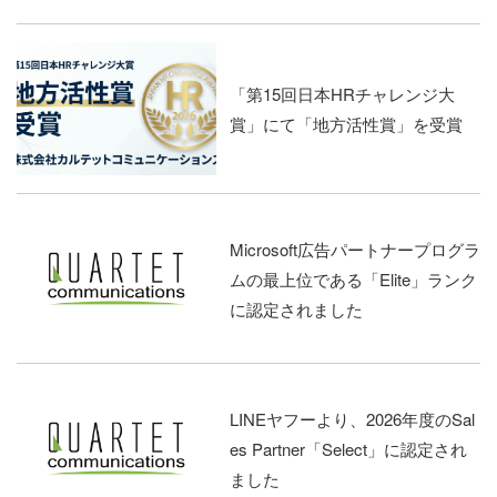
「第15回日本HRチャレンジ大
賞」にて「地方活性賞」を受賞
Microsoft広告パートナープログラ
ムの最上位である「Elite」ランク
に認定されました
LINEヤフーより、2026年度のSal
es Partner「Select」に認定され
ました