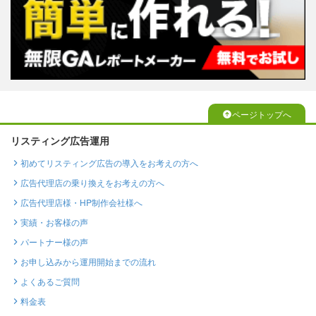
ページトップへ
リスティング広告運用
初めてリスティング広告の導入をお考えの方へ
広告代理店の乗り換えをお考えの方へ
広告代理店様・HP制作会社様へ
実績・お客様の声
パートナー様の声
お申し込みから運用開始までの流れ
よくあるご質問
料金表