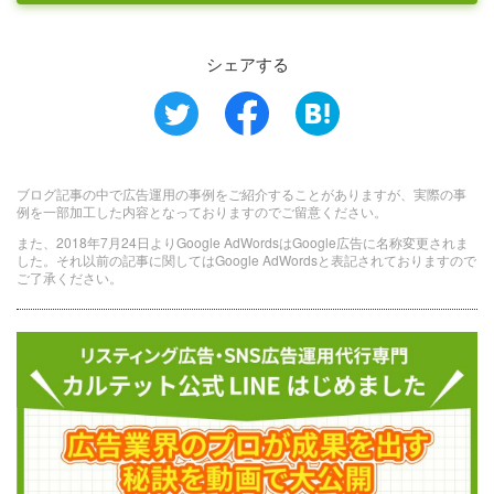
シェアする
ブログ記事の中で広告運用の事例をご紹介することがありますが、実際の事
例を一部加工した内容となっておりますのでご留意ください。
また、2018年7月24日よりGoogle AdWordsはGoogle広告に名称変更されま
した。それ以前の記事に関してはGoogle AdWordsと表記されておりますので
ご了承ください。