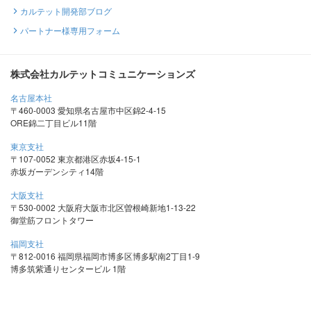
カルテット開発部ブログ
パートナー様専用フォーム
株式会社カルテットコミュニケーションズ
名古屋本社
〒460-0003 愛知県名古屋市中区錦2-4-15
ORE錦二丁目ビル11階
東京支社
〒107-0052 東京都港区赤坂4-15-1
赤坂ガーデンシティ14階
大阪支社
〒530-0002 大阪府大阪市北区曽根崎新地1-13-22
御堂筋フロントタワー
福岡支社
〒812-0016 福岡県福岡市博多区博多駅南2丁目1-9
博多筑紫通りセンタービル 1階