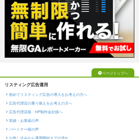
ページトップへ
リスティング広告運用
初めてリスティング広告の導入をお考えの方へ
広告代理店の乗り換えをお考えの方へ
広告代理店様・HP制作会社様へ
実績・お客様の声
パートナー様の声
お申し込みから運用開始までの流れ