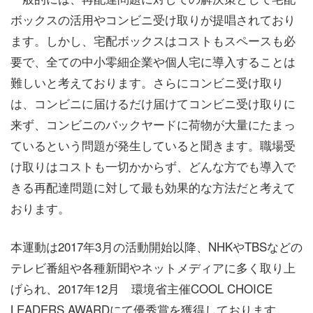
ボックスの活用やコンビニ受け取りが提唱されており
ます。しかし、宅配ボックスはコストもスペースも必
要で、全ての中小零細企業や個人宅に導入することは
難しいと考えております。さらにコンビニ受け取り
は、コンビニに届けるだけ届けてコンビニ受け取りに
来ず、コンビニのバックヤードに荷物が大量にたまっ
ているという問題が発生していると聞きます。職場受
け取りはコストも一切かからず、どんな方でも導入で
きる再配達問題に対して最も効果的な方法だと考えて
おります。
本運動は2017年3月の活動開始以降、NHKやTBSなどの
テレビ番組や各種新聞やネットメディアに多く取り上
げられ、2017年12月 環境省主催COOL CHOICE
LEADERS AWARDにて優秀賞を獲得しております。