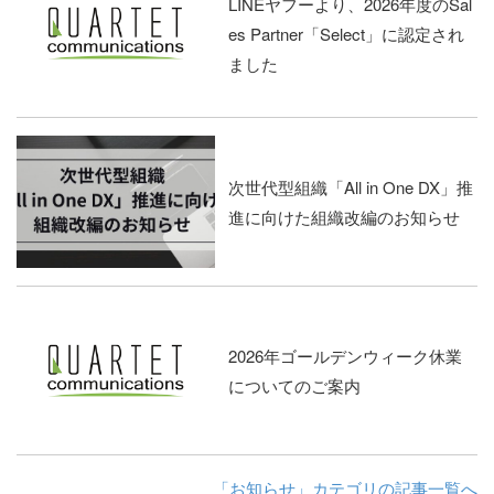
LINEヤフーより、2026年度のSal
es Partner「Select」に認定され
ました
次世代型組織「All in One DX」推
進に向けた組織改編のお知らせ
2026年ゴールデンウィーク休業
についてのご案内
「お知らせ」カテゴリの記事一覧へ