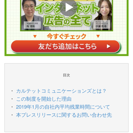
目次
カルテットコミュニケーションズとは？
この制度を開始した理由
2019年1月の自社内平均残業時間について
本プレスリリースに関するお問い合わせ先