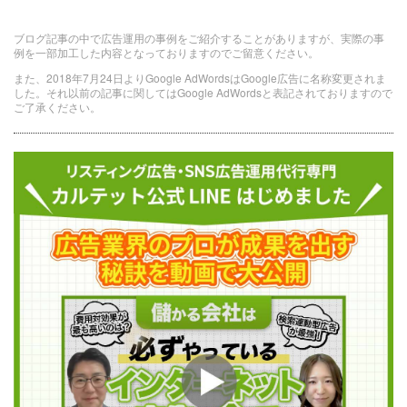
ブログ記事の中で広告運用の事例をご紹介することがありますが、実際の事
例を一部加工した内容となっておりますのでご留意ください。
また、2018年7月24日よりGoogle AdWordsはGoogle広告に名称変更されま
した。それ以前の記事に関してはGoogle AdWordsと表記されておりますので
ご了承ください。